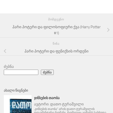
ᲛᲝᲛᲓᲔᲕᲜᲝ
ჰარი პოტერი და ფილოსოფიური ქვა (Harry Potter
#1)
ᲬᲘᲜᲐ
ჰარი პოტერი და ფენიქსის ორდენი
ძებნა
ძებნა
ᲐᲮᲐᲚᲘ ᲬᲘᲒᲜᲔᲑᲘ
ᲯᲘᲜᲡᲔᲑᲘᲡ ᲗᲐᲝᲑᲐ
ავტორი:
დათო ტურაშვილი
„ჯინსების თაობა“ არის დათო ტურაშვილის
დოკუმენტური რომანი, რომელიც აღწერს საბჭოთა