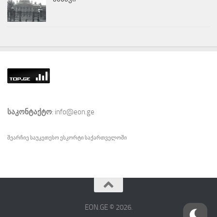
საკონტაქტო
: info@eon.ge
შეარჩიე საუკეთესო
ესკორტი
საქართველოში
EON.GE © 2026.