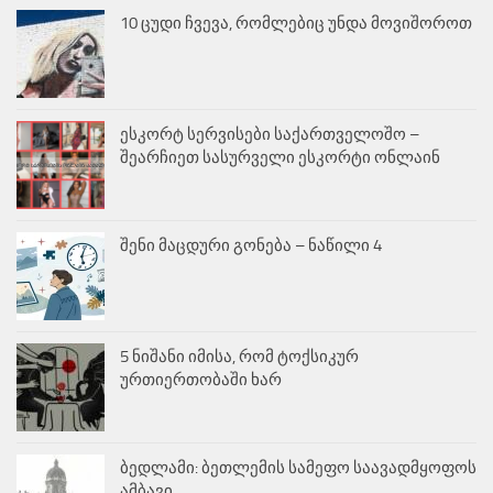
10 ცუდი ჩვევა, რომლებიც უნდა მოვიშოროთ
ესკორტ სერვისები საქართველოშო –
შეარჩიეთ სასურველი ესკორტი ონლაინ
შენი მაცდური გონება – ნაწილი 4
5 ნიშანი იმისა, რომ ტოქსიკურ
ურთიერთობაში ხარ
ბედლამი: ბეთლემის სამეფო საავადმყოფოს
ამბავი