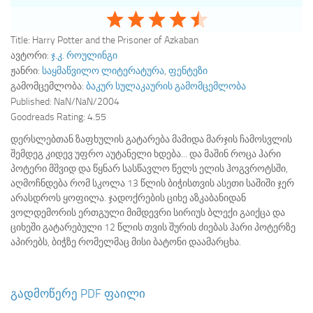
Title:
Harry Potter and the Prisoner of Azkaban
ავტორი:
ჯ.კ. როულინგი
ჟანრი:
საყმაწვილო ლიტერატურა
,
ფენტეზი
გამომცემლობა:
ბაკურ სულაკაურის გამომცემლობა
Published:
NaN/NaN/2004
Goodreads Rating:
4.55
დერსლებთან ზაფხულის გატარება მამიდა მარჯის ჩამოსვლის
შემდეგ კიდევ უფრო აუტანელი ხდება... და მაშინ როცა ჰარი
პოტერი მშვიდ და წყნარ სასწავლო წელს ელის ჰოგვროტსში,
აღმოჩნდება რომ სკოლა 13 წლის ბიჭისთვის ასეთი საშიში ჯერ
არასდროს ყოფილა. ჯადოქრების ციხე აზკაბანიდან
ვოლდემორის ერთგული მიმდევრი სირიუს ბლექი გაიქცა და
ციხეში გატარებული 12 წლის თვის შურის ძიებას ჰარი პოტერზე
აპირებს, ბიჭზე რომელმაც მისი ბატონი დაამარცხა.
გადმოწერე PDF ფაილი