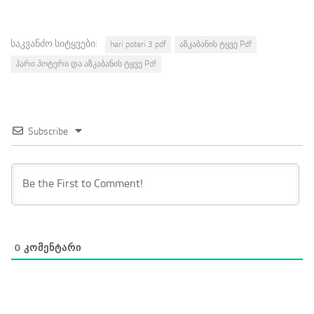
საკვანძო სიტყვები:
hari poteri 3 pdf
აზკაბანის ტყვე Pdf
ჰარი პოტერი და აზკაბანის ტყვე Pdf
Subscribe
0
ᲙᲝᲛᲔᲜᲢᲐᲠᲘ