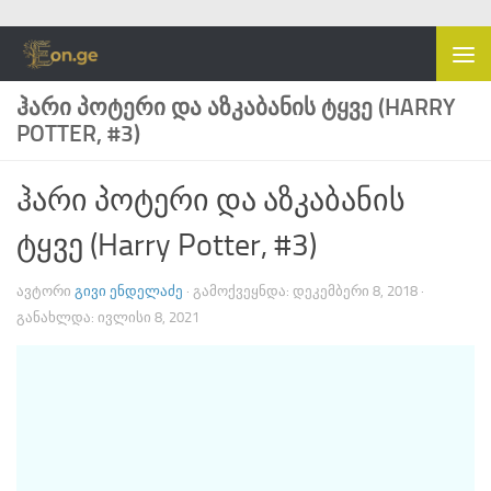
Skip to content
ᲰᲐᲠᲘ ᲞᲝᲢᲔᲠᲘ ᲓᲐ ᲐᲖᲙᲐᲑᲐᲜᲘᲡ ᲢᲧᲕᲔ (HARRY
POTTER, #3)
ჰარი პოტერი და აზკაბანის
ტყვე (Harry Potter, #3)
ᲐᲕᲢᲝᲠᲘ
ᲒᲘᲕᲘ ᲔᲜᲓᲔᲚᲐᲫᲔ
· ᲒᲐᲛᲝᲥᲕᲔᲧᲜᲓᲐ:
ᲓᲔᲙᲔᲛᲑᲔᲠᲘ 8, 2018
·
ᲒᲐᲜᲐᲮᲚᲓᲐ:
ᲘᲕᲚᲘᲡᲘ 8, 2021