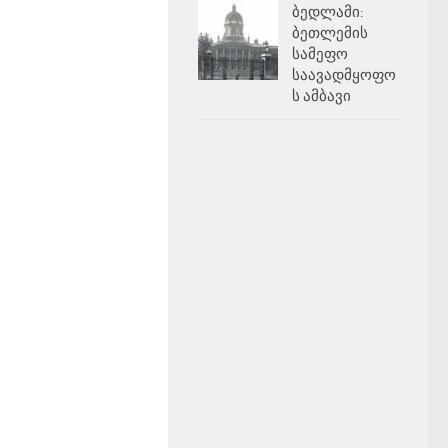
ბედლამი:
ბეთლემის
სამეფო
საავადმყოფო
ს ამბავი