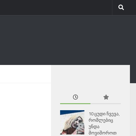
10 ცუდი ჩვევა,
რომლებიც
უნდა
მოვიშოროთ