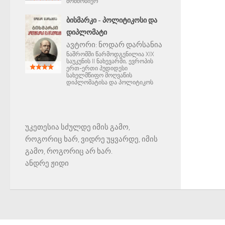
მომშობიერ
ᲑᲘᲡᲛᲐᲠᲙᲘ - ᲞᲝᲚᲘᲢᲘᲙᲝᲡᲘ ᲓᲐ
ᲓᲘᲞᲚᲝᲛᲐᲢᲘ
ავტორი:
ნოდარ დარსანია
ნაშრომში წარმოდგენილია XIX
საუკუნის II ნახევარში, ევროპის
ერთ-ერთი პუდიდესი
სახელმწიფო მოღვაწის
დიპლომატისა და პოლიტიკოს
უკეთესია სძულდე იმის გამო,
როგორიც ხარ, ვიდრე უყვარდე, იმის
გამო, როგორიც არ ხარ.
ანდრე ჟიდი