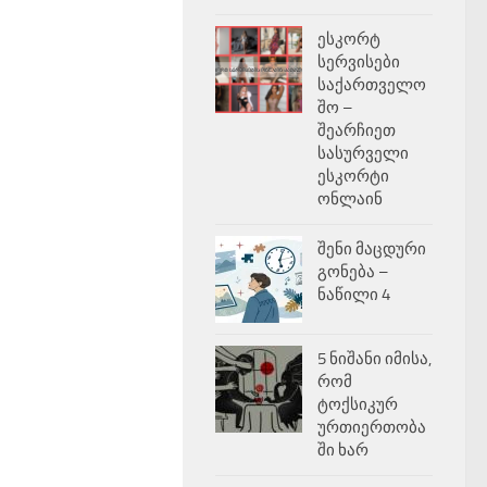
ესკორტ
სერვისები
საქართველო
შო –
შეარჩიეთ
სასურველი
ესკორტი
ონლაინ
შენი მაცდური
გონება –
ნაწილი 4
5 ნიშანი იმისა,
რომ
ტოქსიკურ
ურთიერთობა
ში ხარ