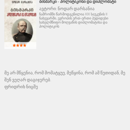
ᲑᲘᲡᲛᲐᲠᲙᲘ - ᲞᲝᲚᲘᲢᲘᲙᲝᲡᲘ ᲓᲐ ᲓᲘᲞᲚᲝᲛᲐᲢᲘ
ავტორი:
ნოდარ დარსანია
ნაშრომში წარმოდგენილია XIX საუკუნის II
ნახევარში, ევროპის ერთ-ერთი პუდიდესი
სახელმწიფო მოღვაწის დიპლომატისა და
პოლიტიკოს
მე არ მწყენია, რომ მომატყუე, მეწყინა, რომ ამ წუთიდან, მე
შენ ვეღარ დაგიჯერებ.
ფრიდრიხ ნიცშე