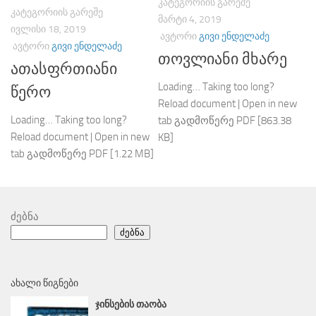
ᲙᲐᲢᲔᲒᲝᲠᲘᲘᲡ ᲒᲐᲠᲔᲨᲔ
ᲙᲐᲢᲔᲒᲝᲠᲘᲘᲡ ᲒᲐᲠᲔᲨᲔ
ᲛᲐᲠᲢᲘ 4, 2019
ᲘᲕᲚᲘᲡᲘ 18, 2019
ᲐᲕᲢᲝᲠᲘ
ᲒᲘᲕᲘ ᲔᲜᲓᲔᲚᲐᲫᲔ
ᲐᲕᲢᲝᲠᲘ
ᲒᲘᲕᲘ ᲔᲜᲓᲔᲚᲐᲫᲔ
თოვლიანი მხარე
ათასფრთიანი
Loading… Taking too long?
წერო
Reload document | Open in new
Loading… Taking too long?
tab გადმოწერე PDF [863.38
Reload document | Open in new
KB]
tab გადმოწერე PDF [1.22 MB]
ძებნა
ძებნა
ᲐᲮᲐᲚᲘ ᲬᲘᲒᲜᲔᲑᲘ
ᲯᲘᲜᲡᲔᲑᲘᲡ ᲗᲐᲝᲑᲐ