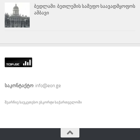
ბედლამი: ბეთლემის სამეფო საავადმყოფოს
ამბავი
საკონტაქტო
: info@eon.ge
შეარჩიე საუკეთესო
ესკორტი
საქართველოში