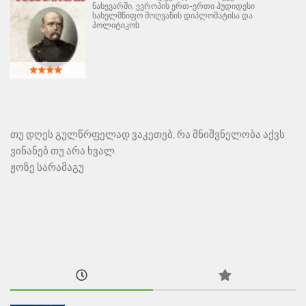
ნახევარში, ევროპის ერთ-ერთი პუდიდესი
სახელმწიფო მოღვაწის დიპლომატისა და
პოლიტიკოს
თუ დღეს გულწრფელად ვაკეთებ, რა მნიშვნელობა აქვს
ვინანებ თუ არა ხვალ.
ჟოზე სარამაგუ