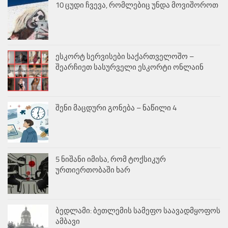
10 ცუდი ჩვევა, რომლებიც უნდა მოვიშოროთ
ესკორტ სერვისები საქართველოშო –
შეარჩიეთ სასურველი ესკორტი ონლაინ
შენი მაცდური გონება – ნაწილი 4
5 ნიშანი იმისა, რომ ტოქსიკურ
ურთიერთობაში ხარ
ბედლამი: ბეთლემის სამეფო საავადმყოფოს
ამბავი