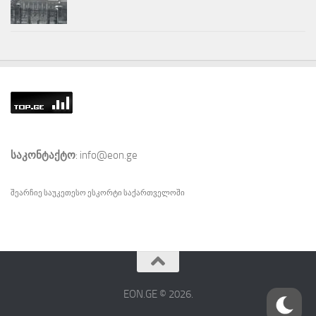
საკონტაქტო
: info@eon.ge
შეარჩიე საუკეთესო
ესკორტი
საქართველოში
EON.GE © 2026.