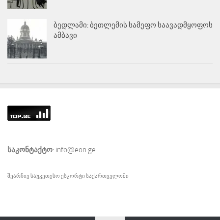
ბედლამი: ბეთლემის სამეფო საავადმყოფოს
ამბავი
საკონტაქტო
: info@eon.ge
შეარჩიე საუკეთესო
ესკორტი
საქართველოში