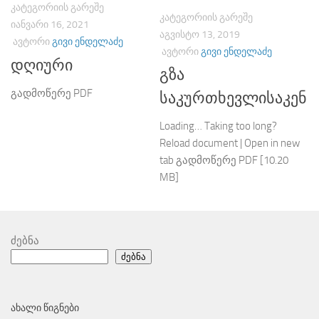
ᲙᲐᲢᲔᲒᲝᲠᲘᲘᲡ ᲒᲐᲠᲔᲨᲔ
ᲙᲐᲢᲔᲒᲝᲠᲘᲘᲡ ᲒᲐᲠᲔᲨᲔ
ᲘᲐᲜᲕᲐᲠᲘ 16, 2021
ᲐᲒᲕᲘᲡᲢᲝ 13, 2019
ᲐᲕᲢᲝᲠᲘ
ᲒᲘᲕᲘ ᲔᲜᲓᲔᲚᲐᲫᲔ
ᲐᲕᲢᲝᲠᲘ
ᲒᲘᲕᲘ ᲔᲜᲓᲔᲚᲐᲫᲔ
დღიური
გზა
გადმოწერე PDF
საკურთხევლისაკენ
Loading… Taking too long?
Reload document | Open in new
tab გადმოწერე PDF [10.20
MB]
ძებნა
ძებნა
ᲐᲮᲐᲚᲘ ᲬᲘᲒᲜᲔᲑᲘ