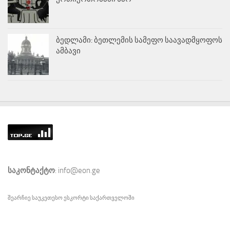
ბედლამი: ბეთლემის სამეფო საავადმყოფოს
ამბავი
საკონტაქტო
: info@eon.ge
შეარჩიე საუკეთესო
ესკორტი
საქართველოში