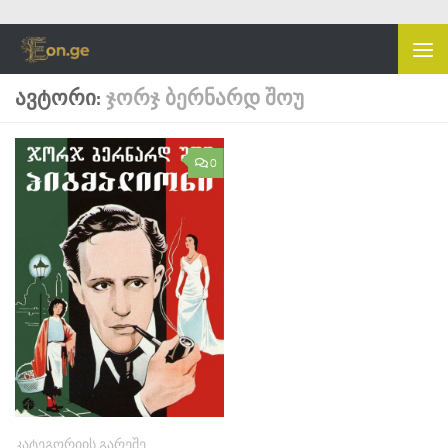
Skip to content
ᲐᲕᲢᲝᲠᲘ:
ᲯᲝᲠᲯ ᲑᲔᲠᲜᲐᲠᲓ ᲨᲝᲣ
0
ᲙᲐᲢᲔᲒᲝᲠᲘᲘᲡ ᲒᲐᲠᲔᲨᲔ