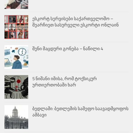
ესკორტ სერვისები საქართველოშო –
შეარჩიეთ სასურველი ესკორტი ონლაინ
შენი მაცდური გონება – ნაწილი 4
5 ნიშანი იმისა, რომ ტოქსიკურ
ურთიერთობაში ხარ
ბედლამი: ბეთლემის სამეფო საავადმყოფოს
ამბავი