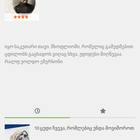
იყო საკუთარი თავი, მსოფლიოში, რომელიც გამუდმებით
ცდილობს გაგხადოს ვიღაც სხვა, უდიდესი მიღწევაა.
რალფ უოლდო ემერსონი
10 ცუდი ჩვევა, რომლებიც უნდა მოვიშოროთ