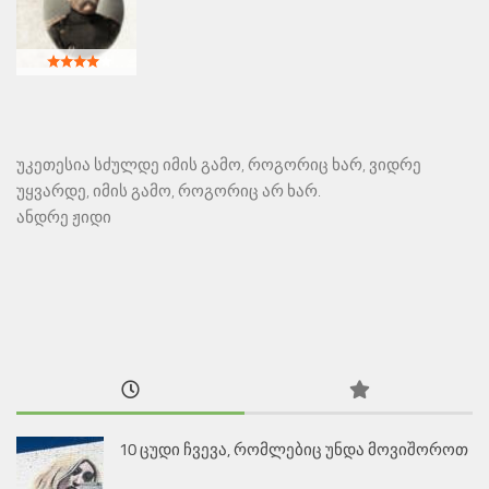
უკეთესია სძულდე იმის გამო, როგორიც ხარ, ვიდრე
უყვარდე, იმის გამო, როგორიც არ ხარ.
ანდრე ჟიდი
10 ცუდი ჩვევა, რომლებიც უნდა მოვიშოროთ