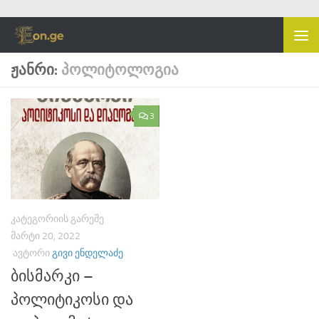
Skip to content
ᲟᲐᲜᲠᲘ:
ᲞᲝᲚᲘᲢᲝᲚᲝᲒᲘᲐ
3
ᲙᲐᲢᲔᲒᲝᲠᲘᲘᲡ ᲒᲐᲠᲔᲨᲔ
ᲛᲐᲠᲢᲘ 20, 2022
ᲐᲕᲢᲝᲠᲘ
ᲒᲘᲕᲘ ᲔᲜᲓᲔᲚᲐᲫᲔ
ბისმარკი –
პოლიტიკოსი და