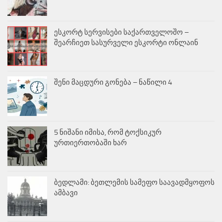
ესკორტ სერვისები საქართველოშო –
შეარჩიეთ სასურველი ესკორტი ონლაინ
შენი მაცდური გონება – ნაწილი 4
5 ნიშანი იმისა, რომ ტოქსიკურ
ურთიერთობაში ხარ
ბედლამი: ბეთლემის სამეფო საავადმყოფოს
ამბავი