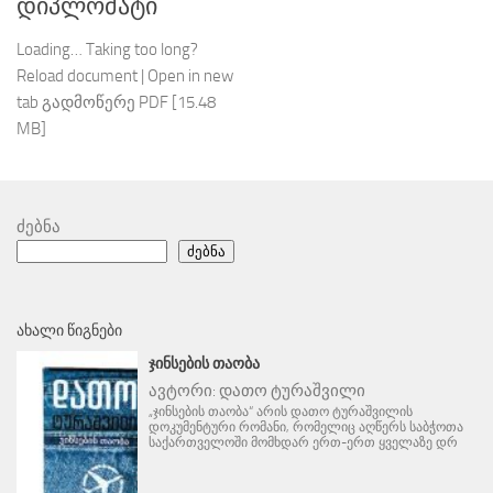
დიპლომატი
Loading… Taking too long?
Reload document | Open in new
tab გადმოწერე PDF [15.48
MB]
ძებნა
ძებნა
ᲐᲮᲐᲚᲘ ᲬᲘᲒᲜᲔᲑᲘ
ᲯᲘᲜᲡᲔᲑᲘᲡ ᲗᲐᲝᲑᲐ
ავტორი:
დათო ტურაშვილი
„ჯინსების თაობა“ არის დათო ტურაშვილის
დოკუმენტური რომანი, რომელიც აღწერს საბჭოთა
საქართველოში მომხდარ ერთ-ერთ ყველაზე დრ