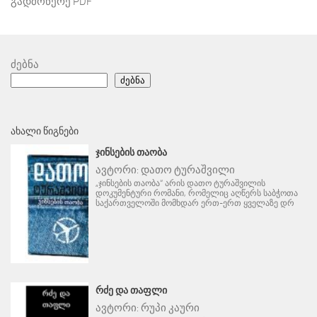
გადმოწერე PDF
ძებნა
ძებნა
ᲐᲮᲐᲚᲘ ᲬᲘᲒᲜᲔᲑᲘ
ᲯᲘᲜᲡᲔᲑᲘᲡ ᲗᲐᲝᲑᲐ
ავტორი:
დათო ტურაშვილი
„ჯინსების თაობა“ არის დათო ტურაშვილის
დოკუმენტური რომანი, რომელიც აღწერს საბჭოთა
საქართველოში მომხდარ ერთ-ერთ ყველაზე დრ
ᲠᲫᲔ ᲓᲐ ᲗᲐᲤᲚᲘ
ავტორი:
რუპი კაური