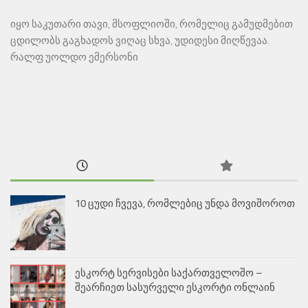
იყო საკუთარი თავი, მსოფლიოში, რომელიც გამუდმებით
ცდილობს გაგხადოს ვიღაც სხვა, უდიდესი მიღწევაა.
რალფ უოლდო ემერსონი
10 ცუდი ჩვევა, რომლებიც უნდა მოვიშოროთ
ესკორტ სერვისები საქართველოშო –
შეარჩიეთ სასურველი ესკორტი ონლაინ