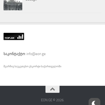
საკონტაქტო
: info@eon.ge
შეარჩიე საუკეთესო
ესკორტი
საქართველოში
EON.GE © 2026.