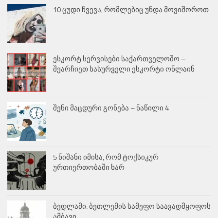
10 ცუდი ჩვევა, რომლებიც უნდა მოვიშოროთ
ესკორტ სერვისები საქართველოშო –
შეარჩიეთ სასურველი ესკორტი ონლაინ
შენი მაცდური გონება – ნაწილი 4
5 ნიშანი იმისა, რომ ტოქსიკურ
ურთიერთობაში ხარ
ბედლამი: ბეთლემის სამეფო საავადმყოფოს
ამბავი