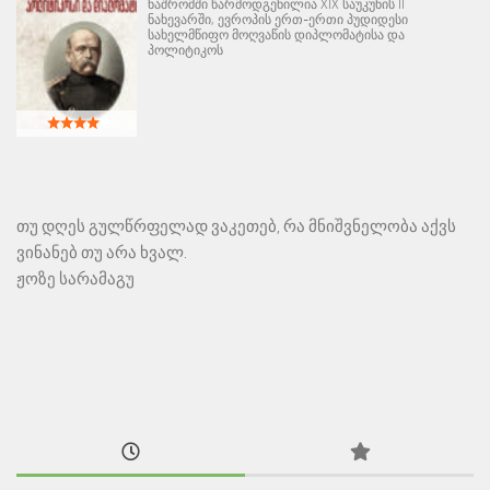
ნაშრომში წარმოდგენილია XIX საუკუნის II
ნახევარში, ევროპის ერთ-ერთი პუდიდესი
სახელმწიფო მოღვაწის დიპლომატისა და
პოლიტიკოს
თუ დღეს გულწრფელად ვაკეთებ, რა მნიშვნელობა აქვს
ვინანებ თუ არა ხვალ.
ჟოზე სარამაგუ