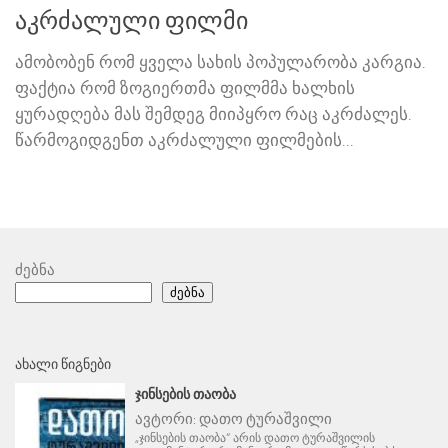
აკრძალული ფილმი
ამობობენ რომ ყველა სახის პოპულარობა კარგია.
ფაქტია რომ ზოგიერთმა ფილმმა ხალხის
ყურადღება მას შემდეგ მიიპყრო რაც აკრძალეს.
წარმოგიდგენთ აკრძალული ფილმების...
ძებნა
ძებნა
ᲐᲮᲐᲚᲘ ᲬᲘᲒᲜᲔᲑᲘ
ᲯᲘᲜᲡᲔᲑᲘᲡ ᲗᲐᲝᲑᲐ
ავტორი:
დათო ტურაშვილი
„ჯინსების თაობა“ არის დათო ტურაშვილის