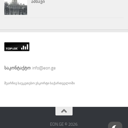
ამბავი
საკონტაქტო
: info@eon.ge
შეარჩიე საუკეთესო
ესკორტი
საქართველოში
EON.GE © 2026.