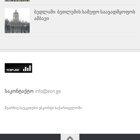
ბედლამი: ბეთლემის სამეფო საავადმყოფოს
ამბავი
საკონტაქტო
: info@eon.ge
შეარჩიე საუკეთესო
ესკორტი
საქართველოში