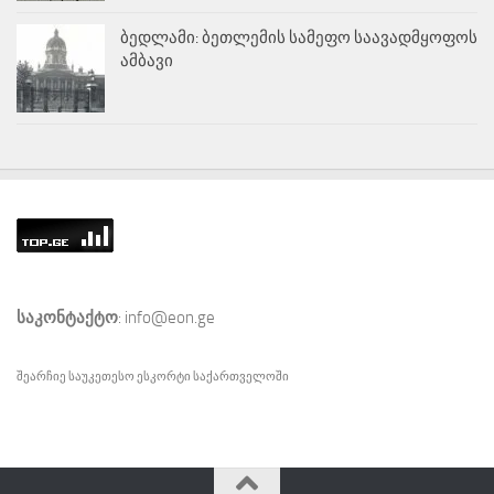
ბედლამი: ბეთლემის სამეფო საავადმყოფოს
ამბავი
საკონტაქტო
: info@eon.ge
შეარჩიე საუკეთესო
ესკორტი
საქართველოში