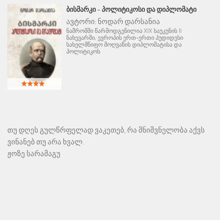
ᲑᲘᲡᲛᲐᲠᲙᲘ - ᲞᲝᲚᲘᲢᲘᲙᲝᲡᲘ ᲓᲐ ᲓᲘᲞᲚᲝᲛᲐᲢᲘ
ავტორი:
ნოდარ დარსანია
ნაშრომში წარმოდგენილია XIX საუკუნის II
ნახევარში, ევროპის ერთ-ერთი პუდიდესი
სახელმწიფო მოღვაწის დიპლომატისა და
პოლიტიკოს
თუ დღეს გულწრფელად ვაკეთებ, რა მნიშვნელობა აქვს
ვინანებ თუ არა ხვალ.
ჟოზე სარამაგუ