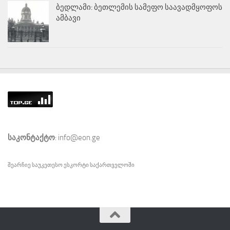
ბედლამი: ბეთლემის სამეფო საავადმყოფოს
ამბავი
საკონტაქტო
: info@eon.ge
შეარჩიე საუკეთესო
ესკორტი
საქართველოში