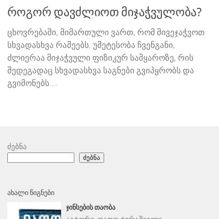
როგორ დავძლიოთ მიჯაჭვულობა?
ცხოვრებაში, მიმართული ვართ, რომ მივეჯაჭვოთ
სხვადასხვა რამეებს. უმეტესობა ჩვენგანი,
ძლიერაა მიჯაჭვული ფიზიკურ სამყაროზე, რის
შედეგადაც სხვადასხვა საგნები გვიპყრობს და
გვიმონებს....
ძებნა
ძებნა
ᲐᲮᲐᲚᲘ ᲬᲘᲒᲜᲔᲑᲘ
ᲯᲘᲜᲡᲔᲑᲘᲡ ᲗᲐᲝᲑᲐ