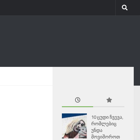
10 ცუდი ჩვევა,
რომლებიც
უნდა
მოვიშოროთ