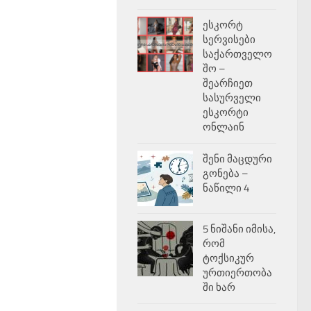
ესკორტ
სერვისები
საქართველო
შო –
შეარჩიეთ
სასურველი
ესკორტი
ონლაინ
შენი მაცდური
გონება –
ნაწილი 4
5 ნიშანი იმისა,
რომ
ტოქსიკურ
ურთიერთობა
ში ხარ