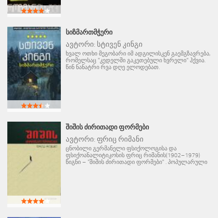
ᲡᲘᲖᲛᲐᲠᲗᲛᲭᲔᲠᲘ
ავტორი:
სტივენ კინგი
ხვალ ოთხი მეგობარი იმ ადგილისკენ გაემგზავრება,
რომელსაც "კედელში გაკეთებული ხვრელი" ჰქვია.
წინ ნანატრი რვა დღე ელოდებათ.
ᲨᲘᲨᲘᲡ ᲫᲘᲠᲘᲗᲐᲓᲘ ᲤᲝᲠᲛᲔᲑᲘ
ავტორი:
ფრიც რიმანი
ცნობილი გერმანელი ფსიქოლოგისა და
ფსიქოანალიტიკოსის ფრიც რიმანის(1902–1979)
წიგნი – "შიშის ძირითადი ფორმები" . პოპულარული