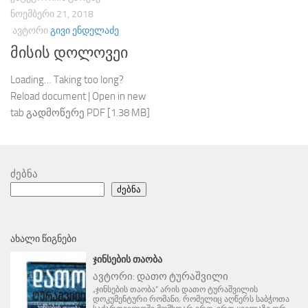
ᲜᲝᲔᲛᲑᲔᲠᲘ 21, 2018
ᲐᲕᲢᲝᲠᲘ
ᲒᲘᲕᲘ ᲔᲜᲓᲔᲚᲐᲫᲔ
მისის დოლოვეი
Loading… Taking too long?
Reload document | Open in new
tab გადმოწერე PDF [1.38 MB]
ძებნა
ძებნა
ᲐᲮᲐᲚᲘ ᲬᲘᲒᲜᲔᲑᲘ
ᲯᲘᲜᲡᲔᲑᲘᲡ ᲗᲐᲝᲑᲐ
ავტორი:
დათო ტურაშვილი
„ჯინსების თაობა“ არის დათო ტურაშვილის
დოკუმენტური რომანი, რომელიც აღწერს საბჭოთა