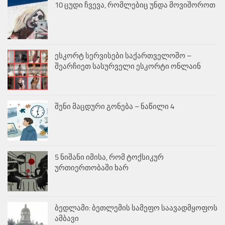
10 ცუდი ჩვევა, რომლებიც უნდა მოვიშოროთ
ესკორტ სერვისები საქართველოშო –
შეარჩიეთ სასურველი ესკორტი ონლაინ
შენი მაცდური გონება – ნაწილი 4
5 ნიშანი იმისა, რომ ტოქსიკურ
ურთიერთობაში ხარ
ბედლამი: ბეთლემის სამეფო საავადმყოფოს
ამბავი