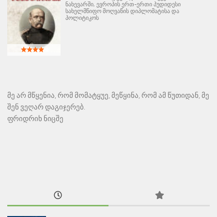
ნახევარში, ევროპის ერთ-ერთი პუდიდესი
სახელმწიფო მოღვაწის დიპლომატისა და
პოლიტიკოს
მე არ მწყენია, რომ მომატყუე, მეწყინა, რომ ამ წუთიდან, მე
შენ ვეღარ დაგიჯერებ.
ფრიდრიხ ნიცშე