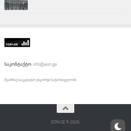
საკონტაქტო
: info@eon.ge
შეარჩიე საუკეთესო
ესკორტი
საქართველოში
EON.GE © 2026.