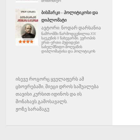
მომშობიერ
ᲑᲘᲡᲛᲐᲠᲙᲘ - ᲞᲝᲚᲘᲢᲘᲙᲝᲡᲘ ᲓᲐ
ᲓᲘᲞᲚᲝᲛᲐᲢᲘ
ავტორი:
ნოდარ დარსანია
ნაშრომში წარმოდგენილია XIX
საუკუნის II ნახევარში, ევროპის
ერთ-ერთი პუდიდესი
სახელმწიფო მოღვაწის
დიპლომატისა და პოლიტიკოს
ისევე როგორც ყველაფერს ამ
ცხოვრებაში, მიეცი დროს საშუალება
თავისი კურსით იდინოს და ის
მონახავს გამოსავალს.
ჟოზე სარამაგუ