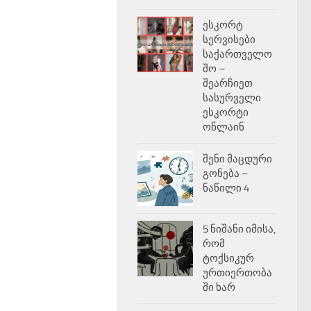
ესკორტ
სერვისები
საქართველო
შო –
შეარჩიეთ
სასურველი
ესკორტი
ონლაინ
შენი მაცდური
გონება –
ნაწილი 4
5 ნიშანი იმისა,
რომ
ტოქსიკურ
ურთიერთობა
ში ხარ