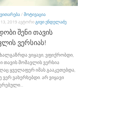
ᲕᲘᲗᲐᲠᲔᲑᲐ
/
ᲛᲝᲢᲘᲕᲐᲪᲘᲐ
13, 2019
ᲐᲕᲢᲝᲠᲘ
ᲒᲘᲕᲘ ᲔᲜᲓᲔᲚᲐᲫᲔ
დობი შენი თავის
ვლის ვერსიას!
ახალგაზრდა ვიყავი, ვფიქრობდი,
ი თავის მომავლის ვერსია
აც ყველაფერ იმას გააკეთებდა,
ე ვერ ვახერხებდი. არ ვიყავი
რებული...