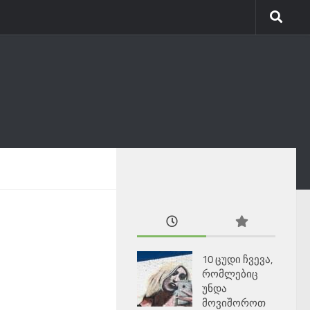
10 ცუდი ჩვევა,
რომლებიც
უნდა
მოვიშოროთ