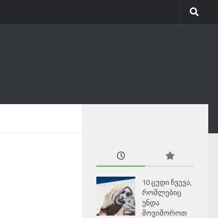
10 ცუდი ჩვევა,
რომლებიც
უნდა
მოვიშოროთ