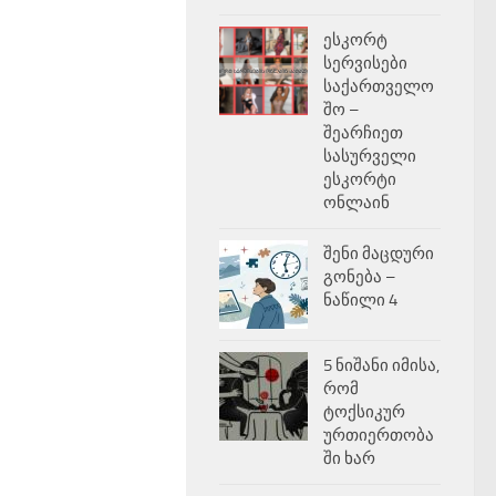
ესკორტ
სერვისები
საქართველო
შო –
შეარჩიეთ
სასურველი
ესკორტი
ონლაინ
შენი მაცდური
გონება –
ნაწილი 4
5 ნიშანი იმისა,
რომ
ტოქსიკურ
ურთიერთობა
ში ხარ