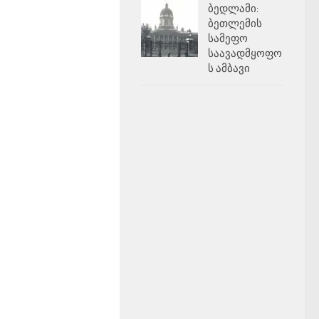
ბედლამი:
ბეთლემის
სამეფო
საავადმყოფო
ს ამბავი