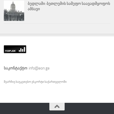
ბედლამი: ბეთლემის სამეფო საავადმყოფოს
ამბავი
საკონტაქტო
: info@eon.ge
შეარჩიე საუკეთესო
ესკორტი
საქართველოში