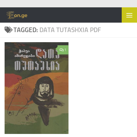
Skip to content
TAGGED:
DATA TUTASHXIA PDF
1