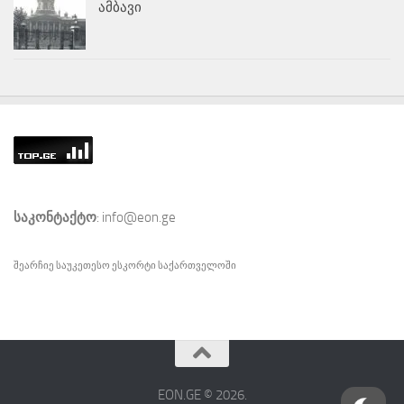
ამბავი
საკონტაქტო
: info@eon.ge
შეარჩიე საუკეთესო
ესკორტი
საქართველოში
EON.GE © 2026.