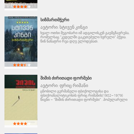
ᲡᲘᲖᲛᲐᲠᲗᲛᲭᲔᲠᲘ
ავტორი:
სტივენ კინგი
ხვალ ოთხი მეგობარი იმ ადგილისკენ გაემგზავრება,
რომელსაც "კედელში გაკეთებული ხვრელი" ჰქვია.
წინ ნანატრი რვა დღე ელოდებათ.
ᲨᲘᲨᲘᲡ ᲫᲘᲠᲘᲗᲐᲓᲘ ᲤᲝᲠᲛᲔᲑᲘ
ავტორი:
ფრიც რიმანი
ცნობილი გერმანელი ფსიქოლოგისა და
ფსიქოანალიტიკოსის ფრიც რიმანის(1902–1979)
წიგნი – "შიშის ძირითადი ფორმები" . პოპულარული