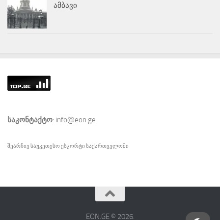
ამბავი
საკონტაქტო
: info@eon.ge
შეარჩიე საუკეთესო
ესკორტი
საქართველოში
EON.GE © 2026.