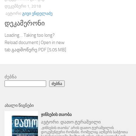
ᲓᲔᲙᲔᲛᲑᲔᲠᲘ 1, 2018
ᲐᲕᲢᲝᲠᲘ
ᲒᲘᲕᲘ ᲔᲜᲓᲔᲚᲐᲫᲔ
დეკამერონი
Loading… Taking too long?
Reload document | Open in new
tab გადმოწერე PDF [5.05 MB]
ძებნა
ძებნა
ᲐᲮᲐᲚᲘ ᲬᲘᲒᲜᲔᲑᲘ
ᲯᲘᲜᲡᲔᲑᲘᲡ ᲗᲐᲝᲑᲐ
ავტორი:
დათო ტურაშვილი
„ჯინსების თაობა“ არის დათო ტურაშვილის
დოკუმენტური რომანი, რომელიც აღწერს საბჭოთა