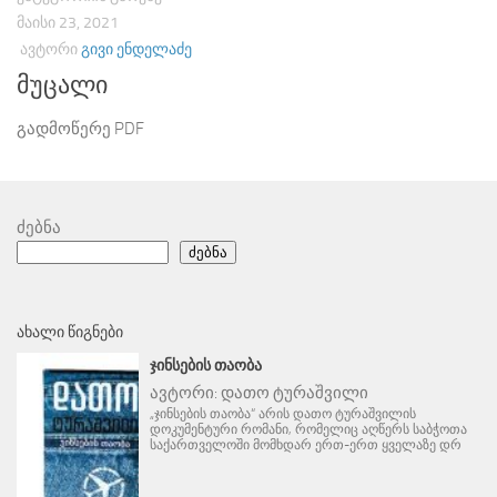
ᲛᲐᲘᲡᲘ 23, 2021
ᲐᲕᲢᲝᲠᲘ
ᲒᲘᲕᲘ ᲔᲜᲓᲔᲚᲐᲫᲔ
მუცალი
გადმოწერე PDF
ძებნა
ძებნა
ᲐᲮᲐᲚᲘ ᲬᲘᲒᲜᲔᲑᲘ
ᲯᲘᲜᲡᲔᲑᲘᲡ ᲗᲐᲝᲑᲐ
ავტორი:
დათო ტურაშვილი
„ჯინსების თაობა“ არის დათო ტურაშვილის
დოკუმენტური რომანი, რომელიც აღწერს საბჭოთა
საქართველოში მომხდარ ერთ-ერთ ყველაზე დრ