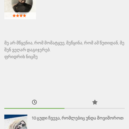
მე არ მწყენია, რომ მომატყუე, მეწყინა, რომ ამ წუთიდან, მე
შენ ვეღარ დაგიჯერებ.
ფრიდრიხ ნიცშე
10 ცუდი ჩვევა, რომლებიც უნდა მოვიშოროთ