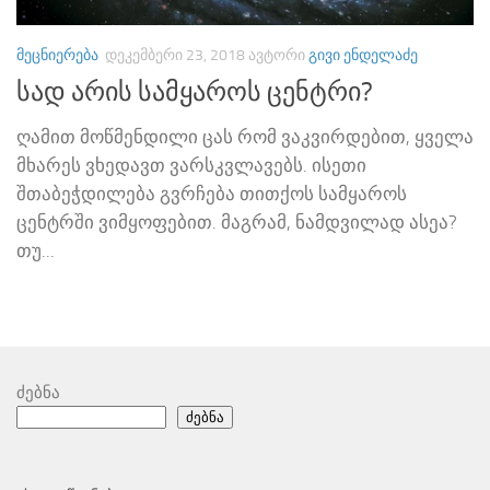
ᲛᲔᲪᲜᲘᲔᲠᲔᲑᲐ
ᲓᲔᲙᲔᲛᲑᲔᲠᲘ 23, 2018
ᲐᲕᲢᲝᲠᲘ
ᲒᲘᲕᲘ ᲔᲜᲓᲔᲚᲐᲫᲔ
სად არის სამყაროს ცენტრი?
ღამით მოწმენდილი ცას რომ ვაკვირდებით, ყველა
მხარეს ვხედავთ ვარსკვლავებს. ისეთი
შთაბეჭდილება გვრჩება თითქოს სამყაროს
ცენტრში ვიმყოფებით. მაგრამ, ნამდვილად ასეა?
თუ...
ძებნა
ძებნა