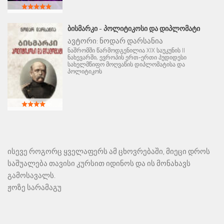
ᲑᲘᲡᲛᲐᲠᲙᲘ - ᲞᲝᲚᲘᲢᲘᲙᲝᲡᲘ ᲓᲐ ᲓᲘᲞᲚᲝᲛᲐᲢᲘ
ავტორი:
ნოდარ დარსანია
ნაშრომში წარმოდგენილია XIX საუკუნის II
ნახევარში, ევროპის ერთ-ერთი პუდიდესი
სახელმწიფო მოღვაწის დიპლომატისა და
პოლიტიკოს
ისევე როგორც ყველაფერს ამ ცხოვრებაში, მიეცი დროს
საშუალება თავისი კურსით იდინოს და ის მონახავს
გამოსავალს.
ჟოზე სარამაგუ