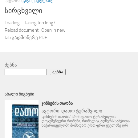
ᲐᲕᲢᲝᲠᲘ
ᲒᲘᲕᲘ ᲔᲜᲓᲔᲚᲐᲫᲔ
სირცხვილი
Loading… Taking too long?
Reload document | Open in new
tab გადმოწერე PDF
ძებნა
ძებნა
ᲐᲮᲐᲚᲘ ᲬᲘᲒᲜᲔᲑᲘ
ᲯᲘᲜᲡᲔᲑᲘᲡ ᲗᲐᲝᲑᲐ
ავტორი:
დათო ტურაშვილი
„ჯინსების თაობა“ არის დათო ტურაშვილის
დოკუმენტური რომანი, რომელიც აღწერს საბჭოთა
საქართველოში მომხდარ ერთ-ერთ ყველაზე დრ