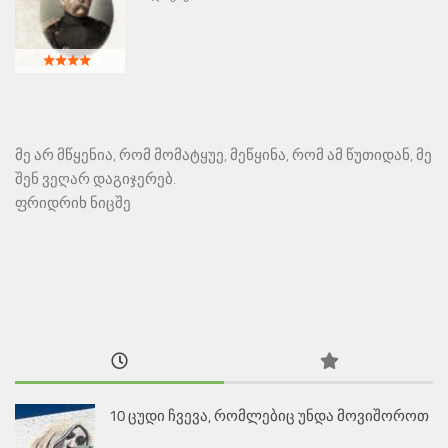
მე არ მწყენია, რომ მომატყუე, მეწყინა, რომ ამ წუთიდან, მე
შენ ვეღარ დაგიჯერებ.
ფრიდრიხ ნიცშე
10 ცუდი ჩვევა, რომლებიც უნდა მოვიშოროთ