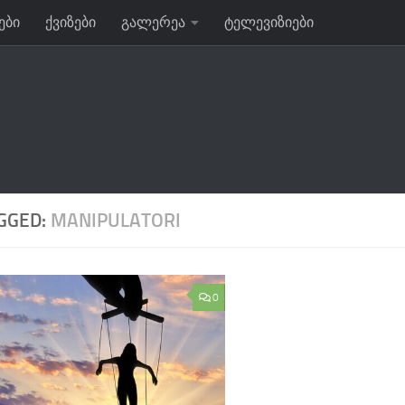
ები
ქვიზები
გალერეა
ტელევიზიები
GGED:
MANIPULATORI
0