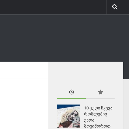
10 ცუდი ჩვევა,
რომლებიც
უნდა
მოვიშოროთ