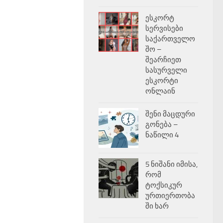
ესკორტ
სერვისები
საქართველო
შო –
შეარჩიეთ
სასურველი
ესკორტი
ონლაინ
შენი მაცდური
გონება –
ნაწილი 4
5 ნიშანი იმისა,
რომ
ტოქსიკურ
ურთიერთობა
ში ხარ