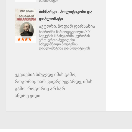
მომშობიერ
ᲑᲘᲡᲛᲐᲠᲙᲘ - ᲞᲝᲚᲘᲢᲘᲙᲝᲡᲘ ᲓᲐ
ᲓᲘᲞᲚᲝᲛᲐᲢᲘ
ავტორი:
ნოდარ დარსანია
ნაშრომში წარმოდგენილია XIX
საუკუნის II ნახევარში, ევროპის
ერთ-ერთი პუდიდესი
სახელმწიფო მოღვაწის
დიპლომატისა და პოლიტიკოს
უკეთესია სძულდე იმის გამო,
როგორიც ხარ, ვიდრე უყვარდე, იმის
გამო, როგორიც არ ხარ.
ანდრე ჟიდი