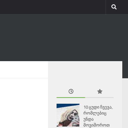
10 ცუდი ჩვევა,
რომლებიც
უნდა
მოვიშოროთ