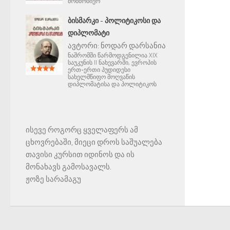
მომშობიერ
ᲑᲘᲡᲛᲐᲠᲙᲘ - ᲞᲝᲚᲘᲢᲘᲙᲝᲡᲘ ᲓᲐ
ᲓᲘᲞᲚᲝᲛᲐᲢᲘ
ავტორი:
ნოდარ დარსანია
ნაშრომში წარმოდგენილია XIX
საუკუნის II ნახევარში, ევროპის
ერთ-ერთი პუდიდესი
სახელმწიფო მოღვაწის
დიპლომატისა და პოლიტიკოს
ისევე როგორც ყველაფერს ამ
ცხოვრებაში, მიეცი დროს საშუალება
თავისი კურსით იდინოს და ის
მონახავს გამოსავალს.
ჟოზე სარამაგუ