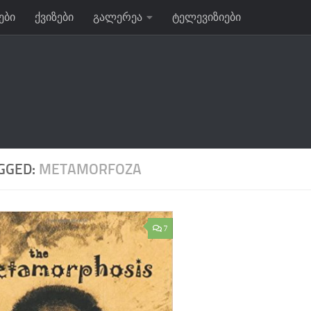
ები
ქვიზები
გალერეა
ტელევიზიები
GGED:
METAMORFOZA
7