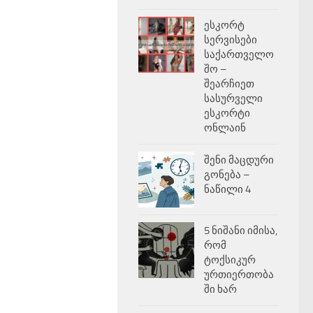
ესკორტ
სერვისები
საქართველო
შო –
შეარჩიეთ
სასურველი
ესკორტი
ონლაინ
შენი მაცდური
გონება –
ნაწილი 4
5 ნიშანი იმისა,
რომ
ტოქსიკურ
ურთიერთობა
ში ხარ