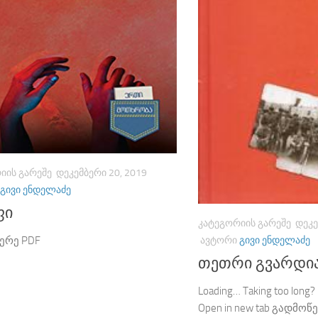
ᲘᲘᲡ ᲒᲐᲠᲔᲨᲔ
ᲓᲔᲙᲔᲛᲑᲔᲠᲘ 20, 2019
ᲒᲘᲕᲘ ᲔᲜᲓᲔᲚᲐᲫᲔ
ფი
ᲙᲐᲢᲔᲒᲝᲠᲘᲘᲡ ᲒᲐᲠᲔᲨᲔ
ᲓᲔᲙᲔ
ᲐᲕᲢᲝᲠᲘ
ᲒᲘᲕᲘ ᲔᲜᲓᲔᲚᲐᲫᲔ
ერე PDF
თეთრი გვარდი
Loading… Taking too long?
Open in new tab გადმოწე