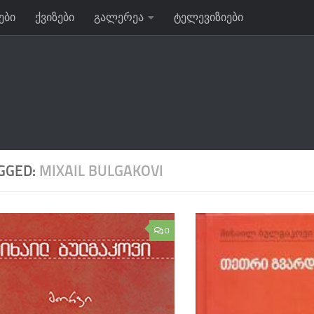
ები
ქვიზები
გალერეა
ტელევიზიები
GGED:
MIXAIL BULGAKOVI
0