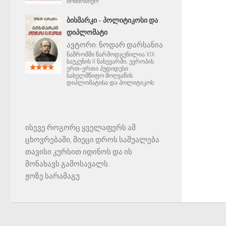
მომშობიერ
ᲑᲘᲡᲛᲐᲠᲙᲘ - ᲞᲝᲚᲘᲢᲘᲙᲝᲡᲘ ᲓᲐ
ᲓᲘᲞᲚᲝᲛᲐᲢᲘ
ავტორი:
ნოდარ დარსანია
ნაშრომში წარმოდგენილია XIX
საუკუნის II ნახევარში, ევროპის
ერთ-ერთი პუდიდესი
სახელმწიფო მოღვაწის
დიპლომატისა და პოლიტიკოს
ისევე როგორც ყველაფერს ამ
ცხოვრებაში, მიეცი დროს საშუალება
თავისი კურსით იდინოს და ის
მონახავს გამოსავალს.
ჟოზე სარამაგუ