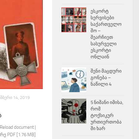
ესკორტ
სერვისები
საქართველო
შო –
შეარჩიეთ
სასურველი
ესკორტი
ონლაინ
შენი მაცდური
გონება –
ნაწილი 4
ᲛᲑᲔᲠᲘ 14, 2019
5 ნიშანი იმისა,
რომ
ა
ტოქსიკურ
ურთიერთობა
 Reload document |
ში ხარ
რე PDF [1.76 MB]