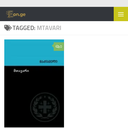
Skip to content
TAGGED:
MTAVARI
0