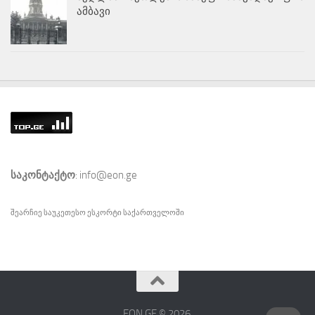
ამბავი
საკონტაქტო
: info@eon.ge
შეარჩიე საუკეთესო
ესკორტი
საქართველოში
EON.GE © 2026.