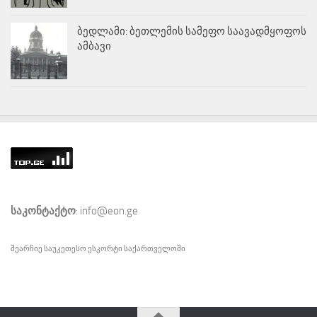
ბედლამი: ბეთლემის სამეფო საავადმყოფოს
ამბავი
საკონტაქტო
: info@eon.ge
შეარჩიე საუკეთესო
ესკორტი
საქართველოში