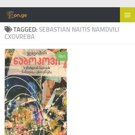
Skip to content
TAGGED:
SEBASTIAN NAITIS NAMDVILI
CXOVREBA
0