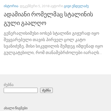
ᲘᲡᲢᲝᲠᲘᲐ
ᲓᲔᲙᲔᲛᲑᲔᲠᲘ 5, 2018
ᲐᲕᲢᲝᲠᲘ
ᲒᲘᲕᲘ ᲔᲜᲓᲔᲚᲐᲫᲔ
ადამიანი რომელმაც სტალინის
გული გაალღო
გენერალისიმუსი იოსებ სტალინი გიჟურად იყო
შეყვარებული თავის პირველ ცოლ კატო
სვანიძეზე, მისი სიკვდილის შემდეგ იმდენად იყო
გულგატეხილი, რომ თანამებრძოლები იარაღს...
ძებნა
ძებნა
ᲐᲮᲐᲚᲘ ᲬᲘᲒᲜᲔᲑᲘ