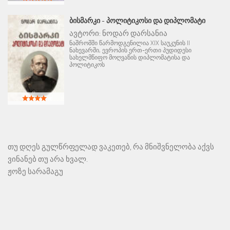
ᲑᲘᲡᲛᲐᲠᲙᲘ - ᲞᲝᲚᲘᲢᲘᲙᲝᲡᲘ ᲓᲐ ᲓᲘᲞᲚᲝᲛᲐᲢᲘ
ავტორი:
ნოდარ დარსანია
ნაშრომში წარმოდგენილია XIX საუკუნის II
ნახევარში, ევროპის ერთ-ერთი პუდიდესი
სახელმწიფო მოღვაწის დიპლომატისა და
პოლიტიკოს
თუ დღეს გულწრფელად ვაკეთებ, რა მნიშვნელობა აქვს
ვინანებ თუ არა ხვალ.
ჟოზე სარამაგუ