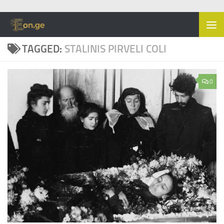
Skip to content
TAGGED:
STALINIS PIRVELI COLI
0