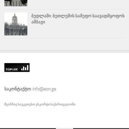
ბედლამი: ბეთლემის სამეფო საავადმყოფოს
ამბავი
საკონტაქტო
: info@eon.ge
შეარჩიე საუკეთესო
ესკორტი
საქართველოში