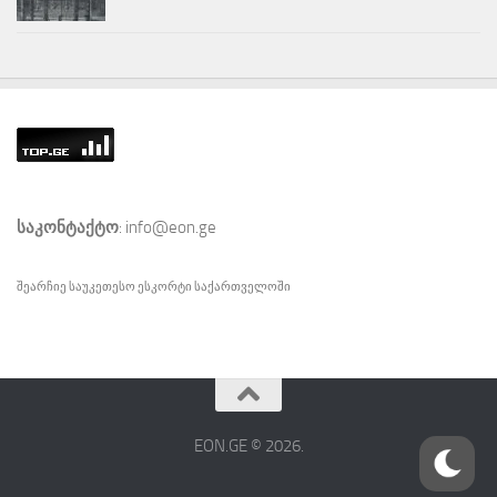
საკონტაქტო
: info@eon.ge
შეარჩიე საუკეთესო
ესკორტი
საქართველოში
EON.GE © 2026.