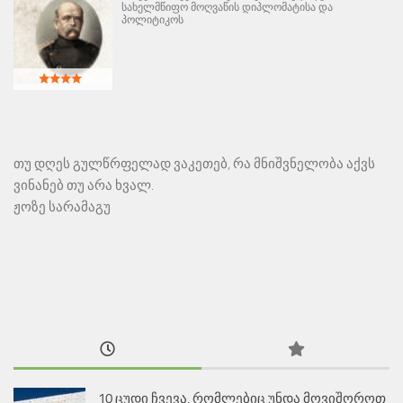
სახელმწიფო მოღვაწის დიპლომატისა და
პოლიტიკოს
თუ დღეს გულწრფელად ვაკეთებ, რა მნიშვნელობა აქვს
ვინანებ თუ არა ხვალ.
ჟოზე სარამაგუ
10 ცუდი ჩვევა, რომლებიც უნდა მოვიშოროთ