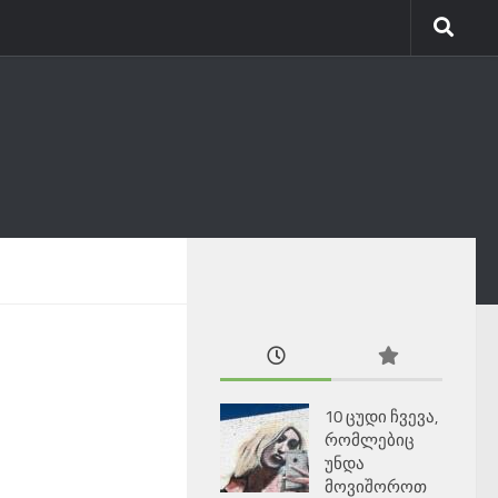
10 ცუდი ჩვევა,
რომლებიც
უნდა
მოვიშოროთ