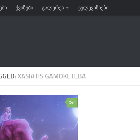
ები
ქვიზები
გალერეა
ტელევიზიები
GGED:
XASIATIS GAMOKETEBA
0