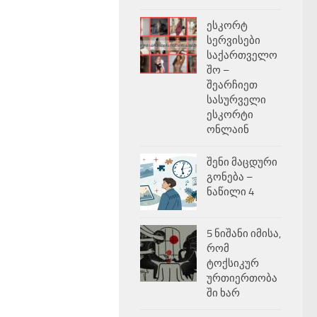
ესკორტ
სერვისები
საქართველო
შო –
შეარჩიეთ
სასურველი
ესკორტი
ონლაინ
შენი მაცდური
გონება –
ნაწილი 4
5 ნიშანი იმისა,
რომ
ტოქსიკურ
ურთიერთობა
ში ხარ