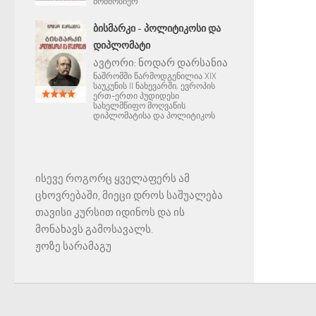
მომშობიერ
ᲑᲘᲡᲛᲐᲠᲙᲘ - ᲞᲝᲚᲘᲢᲘᲙᲝᲡᲘ ᲓᲐ
ᲓᲘᲞᲚᲝᲛᲐᲢᲘ
ავტორი:
ნოდარ დარსანია
ნაშრომში წარმოდგენილია XIX
საუკუნის II ნახევარში, ევროპის
ერთ-ერთი პუდიდესი
სახელმწიფო მოღვაწის
დიპლომატისა და პოლიტიკოს
ისევე როგორც ყველაფერს ამ
ცხოვრებაში, მიეცი დროს საშუალება
თავისი კურსით იდინოს და ის
მონახავს გამოსავალს.
ჟოზე სარამაგუ