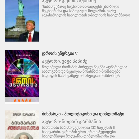
ავტორი:
დენიზა სუმბაძე
"წინამდებარე წიგნი წარმოადგენს ცნობილი
მეცნიერისა და საზოგადო მოღვაწის, ივანე
ჯავახიშვილის სახელობის თბილისის სახელმწიფო
ᲓᲠᲝᲘᲡ ᲔᲜᲔᲠᲒᲘᲐ V
ავტორი:
ვაჟა პაპიძე
წოდებული რომანის პირველ წიგნში აღწერილია
ახალგაზრდა წყვილის წინასწარი მომზადება
ნაყოფის ჩასახვამდე; ჩასახვიდან მომშობიერ
ᲑᲘᲡᲛᲐᲠᲙᲘ - ᲞᲝᲚᲘᲢᲘᲙᲝᲡᲘ ᲓᲐ ᲓᲘᲞᲚᲝᲛᲐᲢᲘ
ავტორი:
ნოდარ დარსანია
ნაშრომში წარმოდგენილია XIX საუკუნის II
ნახევარში, ევროპის ერთ-ერთი პუდიდესი
სახელმწიფო მოღვაწის დიპლომატისა და