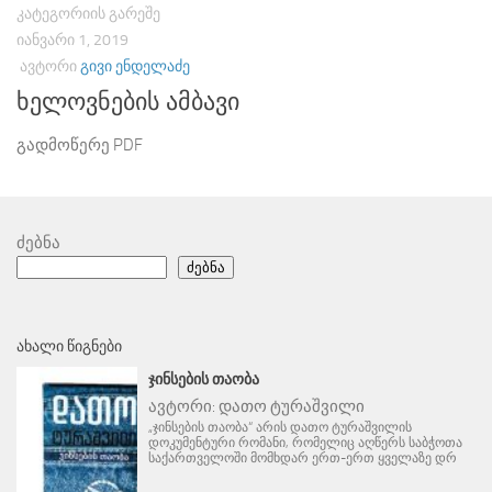
ᲙᲐᲢᲔᲒᲝᲠᲘᲘᲡ ᲒᲐᲠᲔᲨᲔ
ᲘᲐᲜᲕᲐᲠᲘ 1, 2019
ᲐᲕᲢᲝᲠᲘ
ᲒᲘᲕᲘ ᲔᲜᲓᲔᲚᲐᲫᲔ
ხელოვნების ამბავი
გადმოწერე PDF
ძებნა
ძებნა
ᲐᲮᲐᲚᲘ ᲬᲘᲒᲜᲔᲑᲘ
ᲯᲘᲜᲡᲔᲑᲘᲡ ᲗᲐᲝᲑᲐ
ავტორი:
დათო ტურაშვილი
„ჯინსების თაობა“ არის დათო ტურაშვილის
დოკუმენტური რომანი, რომელიც აღწერს საბჭოთა
საქართველოში მომხდარ ერთ-ერთ ყველაზე დრ