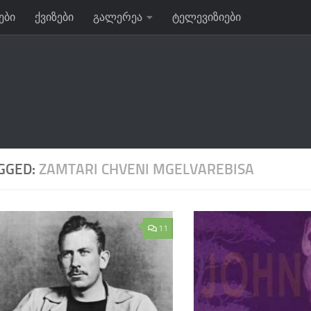
ები
ქვიზები
გალერეა
ტელევიზიები
GGED:
ZAMTARI CHVENI MGELVAREBISA
11