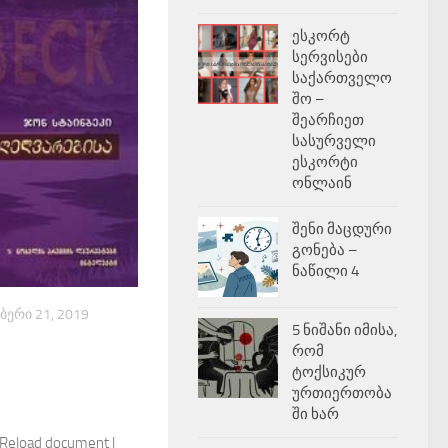
ესკორტ
სერვისები
საქართველო
შო –
შეარჩიეთ
სასურველი
ესკორტი
ონლაინ
შენი მაცდური
გონება –
ნაწილი 4
ᲑᲔᲠᲘ 21, 2019
5 ნიშანი იმისა,
რომ
ტოქსიკურ
ურთიერთობა
ში ხარ
 Reload document |