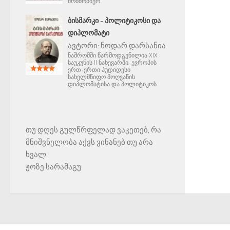
მომშობიერ
ᲑᲘᲡᲛᲐᲠᲙᲘ - ᲞᲝᲚᲘᲢᲘᲙᲝᲡᲘ ᲓᲐ
ᲓᲘᲞᲚᲝᲛᲐᲢᲘ
ავტორი:
ნოდარ დარსანია
ნაშრომში წარმოდგენილია XIX
საუკუნის II ნახევარში, ევროპის
ერთ-ერთი პუდიდესი
სახელმწიფო მოღვაწის
დიპლომატისა და პოლიტიკოს
თუ დღეს გულწრფელად ვაკეთებ, რა
მნიშვნელობა აქვს ვინანებ თუ არა
ხვალ.
ჟოზე სარამაგუ