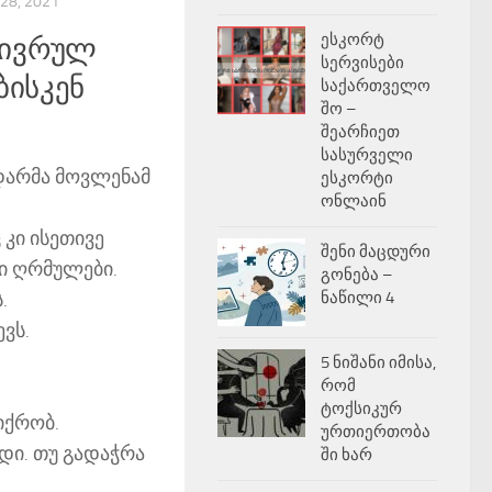
28, 2021
ესკორტ
ნივრულ
სერვისები
ბისკენ
საქართველო
შო –
შეარჩიეთ
სასურველი
დარმა მოვლენამ
ესკორტი
ონლაინ
 კი ისეთივე
შენი მაცდური
ი ღრმულები.
გონება –
.
ნაწილი 4
ვს.
5 ნიშანი იმისა,
რომ
ტოქსიკურ
იქრობ.
ურთიერთობა
დი. თუ გადაჭრა
ში ხარ