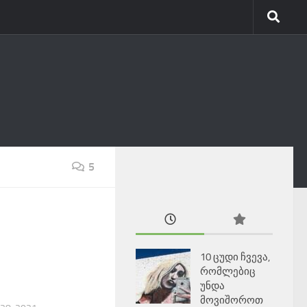
5
10 ცუდი ჩვევა,
რომლებიც
უნდა
მოვიშოროთ