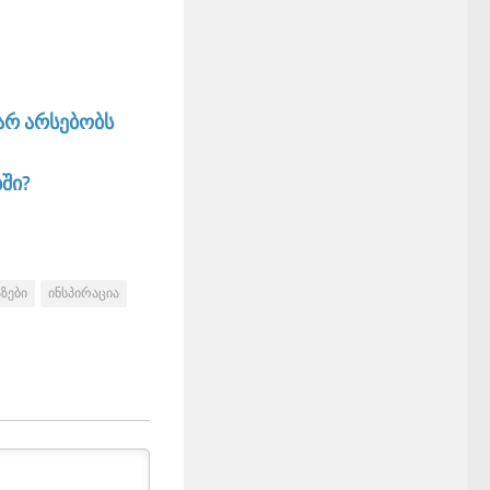
არ არსებობს
ში?
ზები
ინსპირაცია