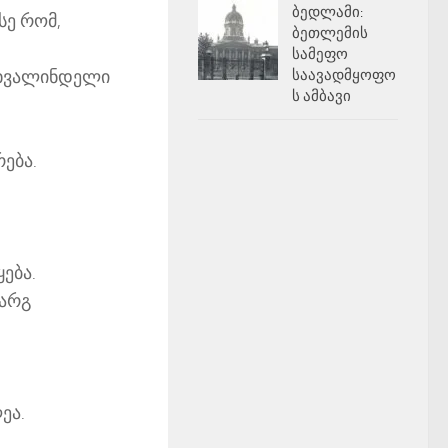
ბედლამი:
სე რომ,
ბეთლემის
სამეფო
 ხვალინდელი
საავადმყოფო
ს ამბავი
ება.
ება.
კარგ
ეა.