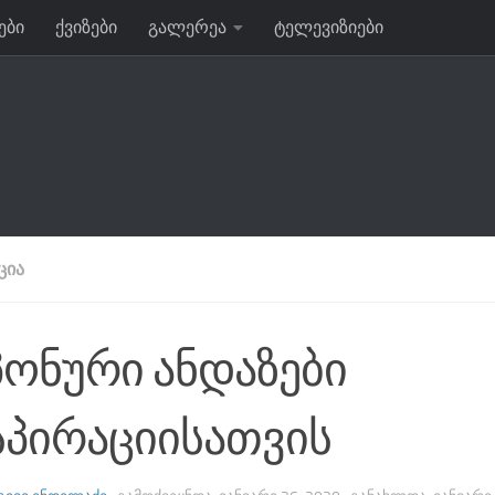
ები
ქვიზები
გალერეა
ტელევიზიები
ᲪᲘᲐ
პონური ანდაზები
სპირაციისათვის