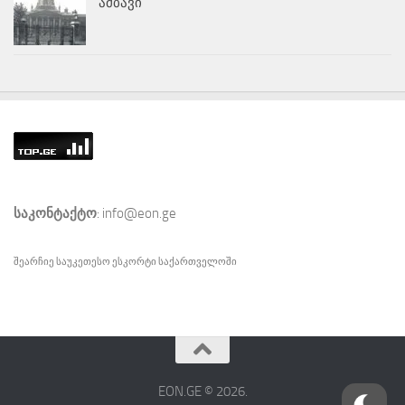
ამბავი
საკონტაქტო
: info@eon.ge
შეარჩიე საუკეთესო
ესკორტი
საქართველოში
EON.GE © 2026.