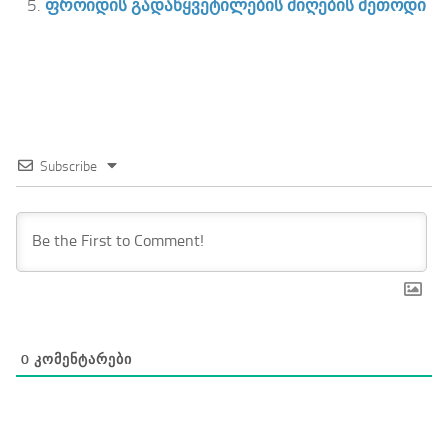
ფროიდის გადაწყვეტილების მიღების მეთოდი
Subscribe
0
ᲙᲝᲛᲔᲜᲢᲐᲠᲔᲑᲘ