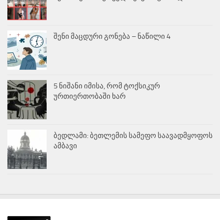
შენი მაცდური გონება – ნაწილი 4
5 ნიშანი იმისა, რომ ტოქსიკურ
ურთიერთობაში ხარ
ბედლამი: ბეთლემის სამეფო საავადმყოფოს
ამბავი