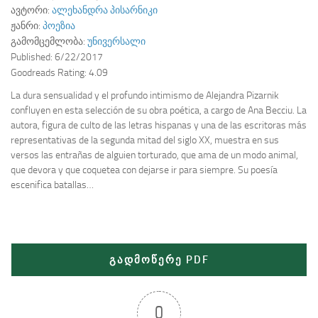
ავტორი:
ალეხანდრა პისარნიკი
ჟანრი:
პოეზია
გამომცემლობა:
უნივერსალი
Published:
6/22/2017
Goodreads Rating:
4.09
La dura sensualidad y el profundo intimismo de Alejandra Pizarnik
confluyen en esta selección de su obra poética, a cargo de Ana Becciu. La
autora, figura de culto de las letras hispanas y una de las escritoras más
representativas de la segunda mitad del siglo XX, muestra en sus
versos las entrañas de alguien torturado, que ama de un modo animal,
que devora y que coquetea con dejarse ir para siempre. Su poesía
escenifica batallas…
გადმოწერე PDF
0