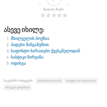
შეაფასე წიგნი
Ასევე Იხილე:
მხილველის პოეზია
ჰადესი მანგანუმით
საფოსტო ბარათები ქვესკნელიდან
სასტიკი ნირვანა
ოდისეა
საკვანძო სიტყვები:
alekhandra pisarniki
amagam am samyaroshi
ირაკლი ყოლბაია