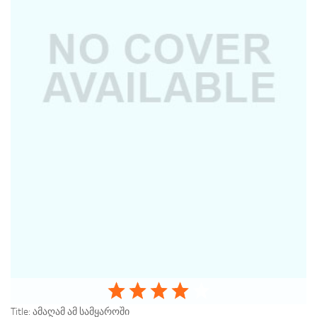
Title:
ამაღამ ამ სამყაროში