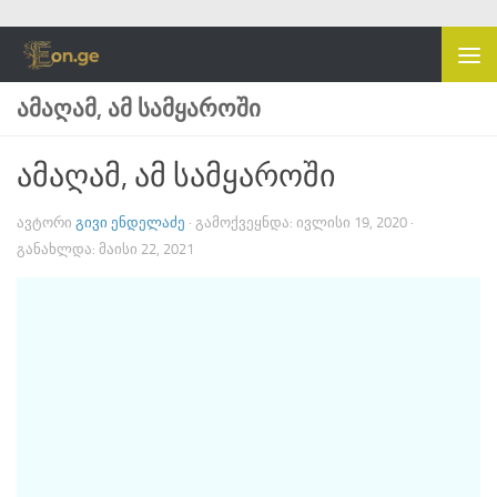
Skip to content
ᲐᲛᲐᲦᲐᲛ, ᲐᲛ ᲡᲐᲛᲧᲐᲠᲝᲨᲘ
ამაღამ, ამ სამყაროში
ᲐᲕᲢᲝᲠᲘ
ᲒᲘᲕᲘ ᲔᲜᲓᲔᲚᲐᲫᲔ
· ᲒᲐᲛᲝᲥᲕᲔᲧᲜᲓᲐ:
ᲘᲕᲚᲘᲡᲘ 19, 2020
·
ᲒᲐᲜᲐᲮᲚᲓᲐ:
ᲛᲐᲘᲡᲘ 22, 2021