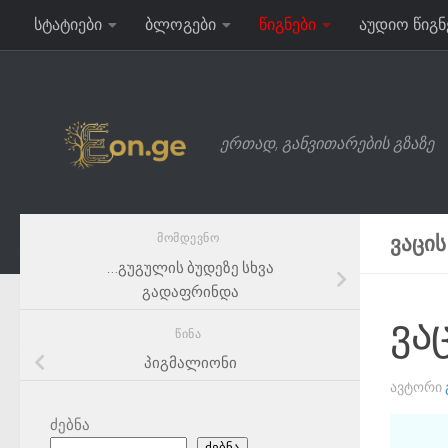
სტატიები
ბლოგები
წიგნები
აუდიო წიგნ
Skip to content
ერთად, განვითარების გზაზე
ᲛᲝᲛᲓᲔᲕᲜᲝ
ᲕᲐᲪᲘᲡ
…გუგულის ბუდეზე სხვა
გადაფრინდა
ვა
ᲬᲘᲜᲐ
პიგმალიონი
ᲐᲕᲢᲝᲠᲘ
ძებნა
ძებნა