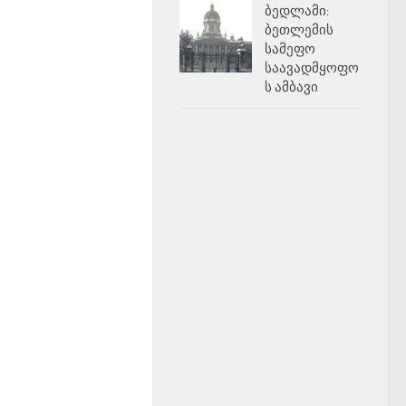
ბედლამი:
ბეთლემის
სამეფო
საავადმყოფო
ს ამბავი