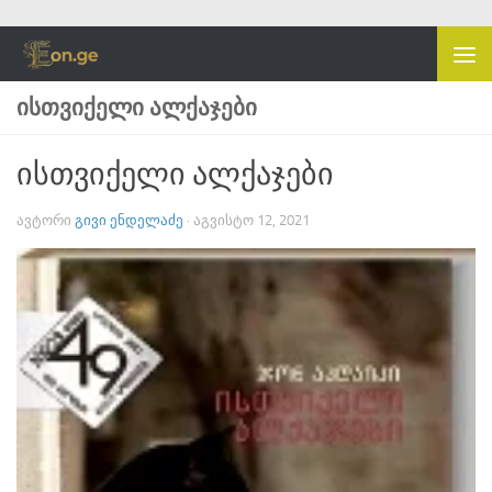
Skip to content
ᲘᲡᲗᲕᲘᲥᲔᲚᲘ ᲐᲚᲥᲐᲯᲔᲑᲘ
ისთვიქელი ალქაჯები
ᲐᲕᲢᲝᲠᲘ
ᲒᲘᲕᲘ ᲔᲜᲓᲔᲚᲐᲫᲔ
·
ᲐᲒᲕᲘᲡᲢᲝ 12, 2021