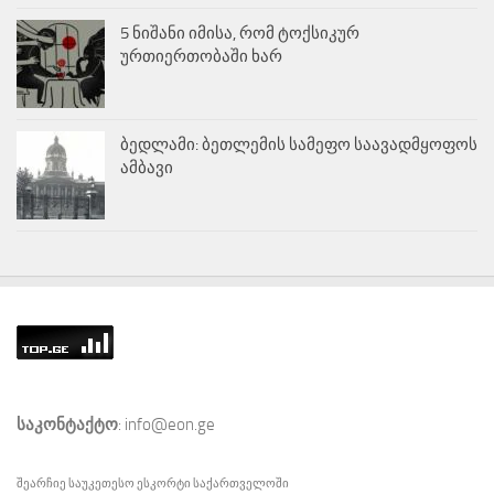
5 ნიშანი იმისა, რომ ტოქსიკურ
ურთიერთობაში ხარ
ბედლამი: ბეთლემის სამეფო საავადმყოფოს
ამბავი
საკონტაქტო
: info@eon.ge
შეარჩიე საუკეთესო
ესკორტი
საქართველოში