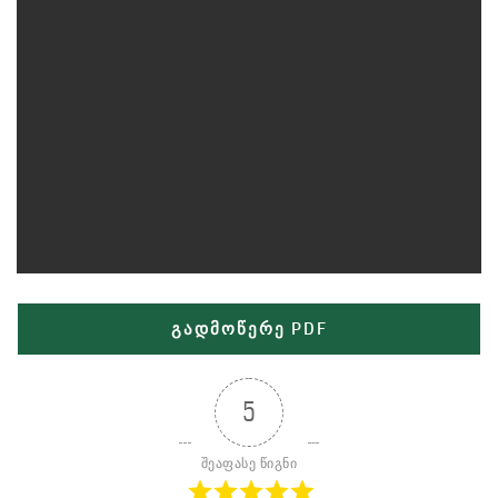
გადმოწერე PDF
5
შეაფასე წიგნი