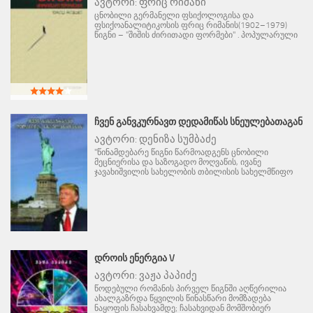
ავტორი:
ფრიც რიმანი
ცნობილი გერმანელი ფსიქოლოგისა და
ფსიქოანალიტიკოსის ფრიც რიმანის(1902–1979)
წიგნი – "შიშის ძირითადი ფორმები" . პოპულარული
ᲩᲕᲔᲜ ᲒᲐᲜᲕᲙᲣᲠᲜᲐᲕᲗ ᲓᲔᲓᲐᲛᲘᲬᲐᲡ ᲡᲜᲔᲣᲚᲔᲑᲐᲗᲐᲒᲐᲜ
ავტორი:
დენიზა სუმბაძე
"წინამდებარე წიგნი წარმოადგენს ცნობილი
მეცნიერისა და საზოგადო მოღვაწის, ივანე
ჯავახიშვილის სახელობის თბილისის სახელმწიფო
ᲓᲠᲝᲘᲡ ᲔᲜᲔᲠᲒᲘᲐ V
ავტორი:
ვაჟა პაპიძე
წოდებული რომანის პირველ წიგნში აღწერილია
ახალგაზრდა წყვილის წინასწარი მომზადება
ნაყოფის ჩასახვამდე; ჩასახვიდან მომშობიერ