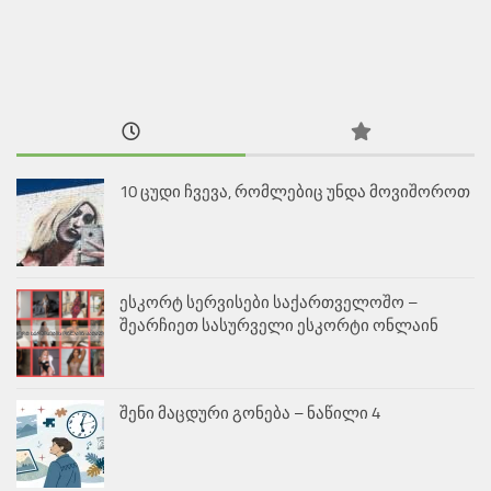
10 ცუდი ჩვევა, რომლებიც უნდა მოვიშოროთ
ესკორტ სერვისები საქართველოშო –
შეარჩიეთ სასურველი ესკორტი ონლაინ
შენი მაცდური გონება – ნაწილი 4