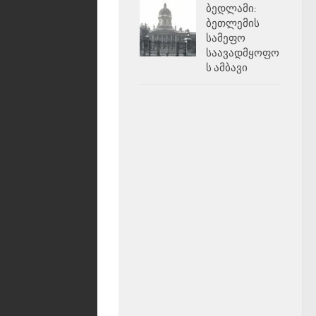
ბედლამი:
ბეთლემის
სამეფო
საავადმყოფო
ს ამბავი