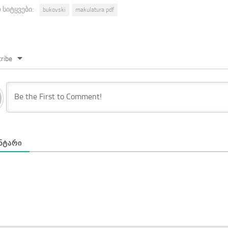
 სიტყვები:
bukovski
makulatura pdf
ribe
ᲜᲢᲐᲠᲘ