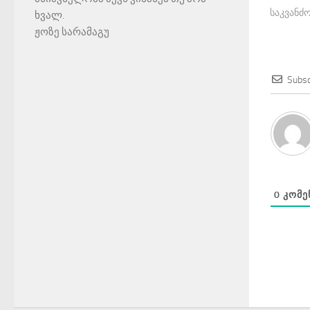
საკვანძო
ხვალ.
ჟოზე სარამაგუ
Subsc
0
ᲙᲝᲛᲔ