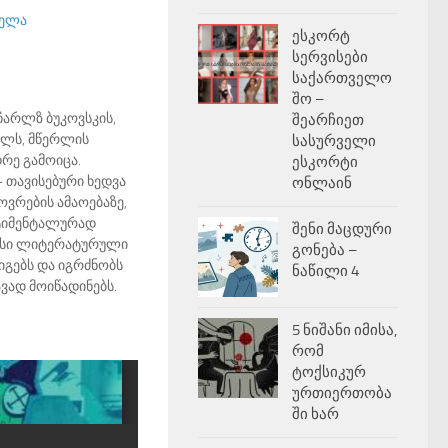
ელა
ესკორტ
სერვისები
საქართველო
შო –
ჩარლზ ბუკოვსკის,
შეარჩიეთ
ელს, მწერლის
სასურველი
რე გამოიცა.
ესკორტი
 თავისებური ხედვა
ონლაინ
ოვრების ამაოებაზე,
ტიმენტალურად
შენი მაცდური
რესი ლიტერატურული
გონება –
იგებს და იგრძნობს
ნაწილი 4
ავად მოიწადინებს.
5 ნიშანი იმისა,
რომ
ტოქსიკურ
ურთიერთობა
ში ხარ