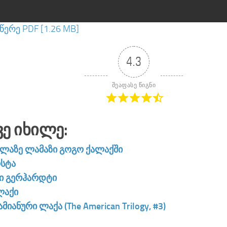
ერე PDF [1.26 MB]
4.3
შეაფასე წიგნი
ვე Იხილე:
ელაზე ლამაზი გოგო ქალაქში
სტა
ნი გერჰარდტი
ლაქი
მიანური ლაქა (The American Trilogy, #3)