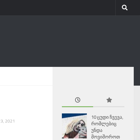
10 ცუდი ჩვევა,
3, 2021
რომლებიც
უნდა
მოვიშოროთ