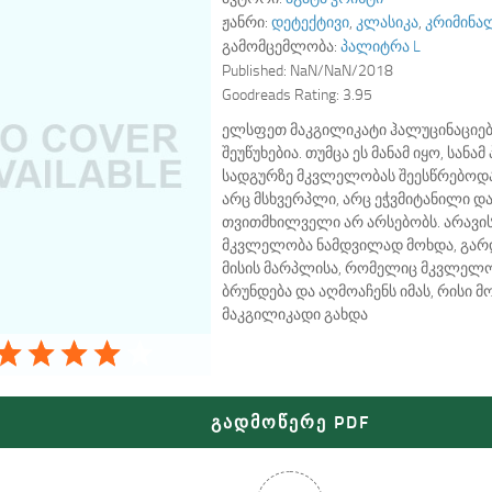
ჟანრი:
დეტექტივი
,
კლასიკა
,
კრიმინა
გამომცემლობა:
პალიტრა L
Published:
NaN/NaN/2018
Goodreads Rating:
3.95
ელსფეთ მაკგილიკატი ჰალუცინაციე
შეუწუხებია. თუმცა ეს მანამ იყო, სანა
სადგურზე მკვლელობას შეესწრებოდა.
არც მსხვერპლი, არც ეჭვმიტანილი და
თვითმხილველი არ არსებობს. არავის
მკვლელობა ნამდვილად მოხდა, გარდ
მისის მარპლისა, რომელიც მკვლელ
ბრუნდება და აღმოაჩენს იმას, რისი მ
მაკგილიკადი გახდა
გადმოწერე PDF