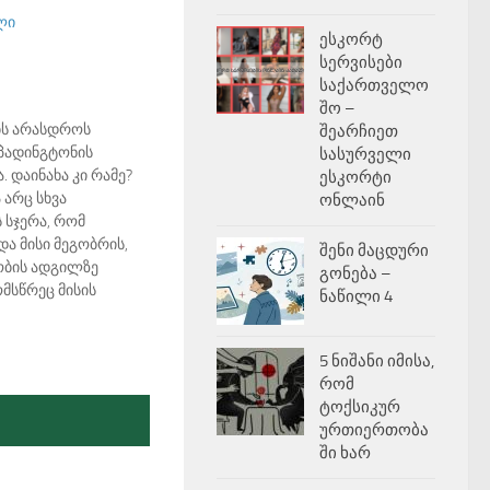
ლი
ესკორტ
სერვისები
საქართველო
შო –
ბს არასდროს
შეარჩიეთ
მ პადინგტონის
სასურველი
 დაინახა კი რამე?
ესკორტი
 არც სხვა
ონლაინ
 სჯერა, რომ
ა მისი მეგობრის,
შენი მაცდური
ობის ადგილზე
გონება –
ომსწრეც მისის
ნაწილი 4
5 ნიშანი იმისა,
რომ
ტოქსიკურ
ურთიერთობა
ში ხარ