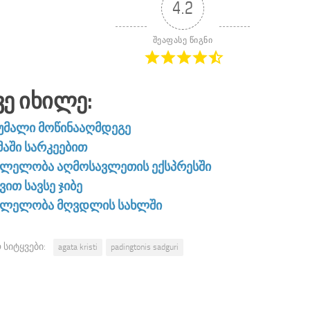
4.2
შეაფასე წიგნი
ვე Იხილე:
უმალი მოწინააღმდეგე
მაში სარკეებით
ვლელობა აღმოსავლეთის ექსპრესში
ვით სავსე ჯიბე
ვლელობა მღვდლის სახლში
 სიტყვები:
agata kristi
padingtonis sadguri