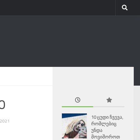
0
10 ცუდი ჩვევა,
 2021
რომლებიც
უნდა
მოვიშოროთ