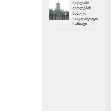
ბედლამი:
ბეთლემის
სამეფო
საავადმყოფო
ს ამბავი