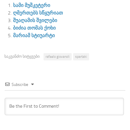
სამი მუშკეტერი
ღმერთებს სწყურიათ
შუაღამის შვილები
ბიძია თომას ქოხი
მარიამ სტიუარტი
საკვანძო სიტყვები:
rafaelo giovanoli
spartaki
Subscribe