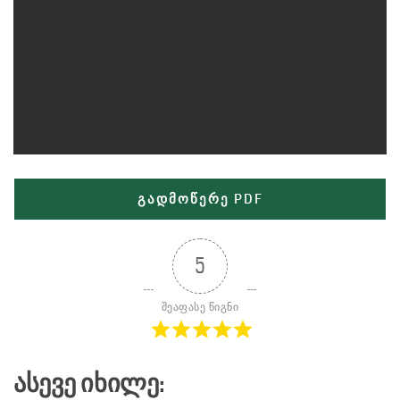
გადმოწერე PDF
5
შეაფასე წიგნი
Ასევე Იხილე: