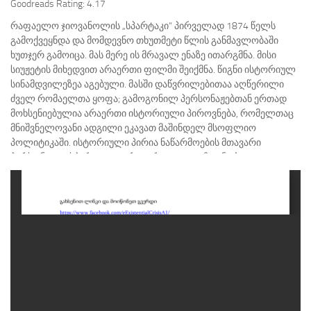
Goodreads Rating:
4.17
რაფაელო ჯიოვანოლის „სპარტაკი“ პირველად 1874 წელს
გამოქვეყნდა და მომდევნო თხუთმეტი წლის განმავლობაში
ხუთჯერ გამოიცა. მას მერე ის მრავალ ენაზე ითარგმნა. მისი
სიუჟეტის მიხედვით არაერთი ფილმი შეიქმნა. წიგნი ისტორიულ
სინამდვილეზეა აგებული. მასში დაწვრილებითაა აღწერილი
ძველ რომაელთა ყოფა; გამოგონილ პერსონაჟებთან ერთად
მოხსენიებულია არაერთი ისტორიული პიროვნება, რომელთაც
მნიშვნელოვანი ადგილი ეკავათ მაშინდელ მსოფლიო
პოლიტიკაში. ისტორიული პირია ნაწარმოების მთავარი
პერსონაჟიც, სპარტაკი – ერთ-ერთი ყველაზე ცნობილი
რომაელი გლადიატორი, რომელსაც წლების განმავლობაში
აიძულებდნენ, არენაზე გასულიყო და ხალხი გაერთო, რათა
საყვარელი ქალის ნახვის…