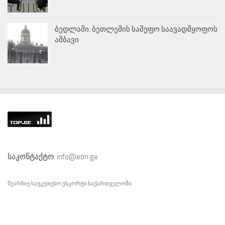
ბედლამი: ბეთლემის სამეფო საავადმყოფოს
ამბავი
საკონტაქტო
: info@eon.ge
შეარჩიე საუკეთესო
ესკორტი
საქართველოში