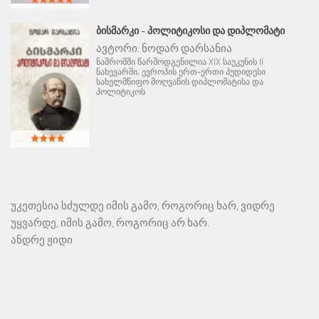
ᲑᲘᲡᲛᲐᲠᲙᲘ - ᲞᲝᲚᲘᲢᲘᲙᲝᲡᲘ ᲓᲐ ᲓᲘᲞᲚᲝᲛᲐᲢᲘ
ავტორი:
ნოდარ დარსანია
ნაშრომში წარმოდგენილია XIX საუკუნის II
ნახევარში, ევროპის ერთ-ერთი პუდიდესი
სახელმწიფო მოღვაწის დიპლომატისა და
პოლიტიკოს
უკეთესია სძულდე იმის გამო, როგორიც ხარ, ვიდრე
უყვარდე, იმის გამო, როგორიც არ ხარ.
ანდრე ჟიდი