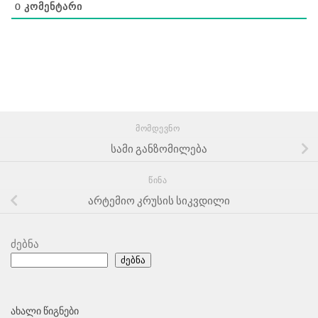
0
ᲙᲝᲛᲔᲜᲢᲐᲠᲘ
ᲛᲝᲛᲓᲔᲕᲜᲝ
სამი განზომილება
ᲬᲘᲜᲐ
არტემიო კრუსის სიკვდილი
ძებნა
ძებნა
ᲐᲮᲐᲚᲘ ᲬᲘᲒᲜᲔᲑᲘ