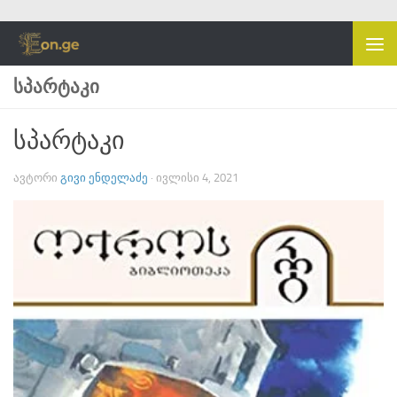
Skip to content
ᲡᲞᲐᲠᲢᲐᲙᲘ
სპარტაკი
ᲐᲕᲢᲝᲠᲘ
ᲒᲘᲕᲘ ᲔᲜᲓᲔᲚᲐᲫᲔ
·
ᲘᲕᲚᲘᲡᲘ 4, 2021