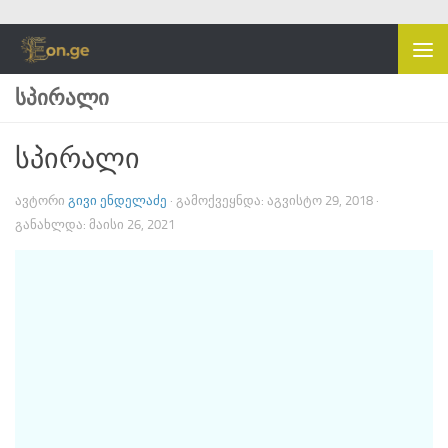
Skip to content
ᲡᲞᲘᲠᲐᲚᲘ
სპირალი
ᲐᲕᲢᲝᲠᲘ
ᲒᲘᲕᲘ ᲔᲜᲓᲔᲚᲐᲫᲔ
· ᲒᲐᲛᲝᲥᲕᲔᲧᲜᲓᲐ:
ᲐᲒᲕᲘᲡᲢᲝ 29, 2018
·
ᲒᲐᲜᲐᲮᲚᲓᲐ:
ᲛᲐᲘᲡᲘ 26, 2021