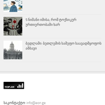
5 ნიშანი იმისა, რომ ტოქსიკურ
ურთიერთობაში ხარ
ბედლამი: ბეთლემის სამეფო საავადმყოფოს
ამბავი
საკონტაქტო
: info@eon.ge