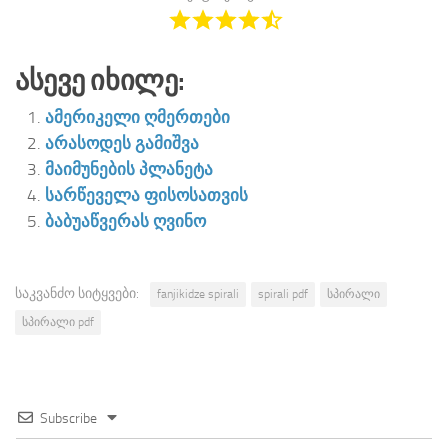
Ასევე Იხილე:
ამერიკელი ღმერთები
არასოდეს გამიშვა
მაიმუნების პლანეტა
სარწეველა ფისოსათვის
ბაბუაწვერას ღვინო
საკვანძო სიტყვები:
fanjikidze spirali
spirali pdf
სპირალი
სპირალი pdf
Subscribe