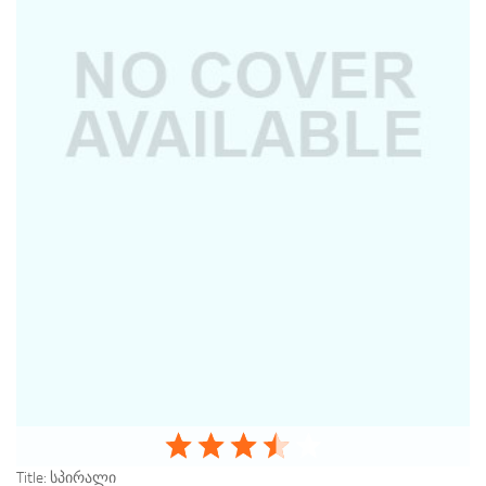
Title:
სპირალი