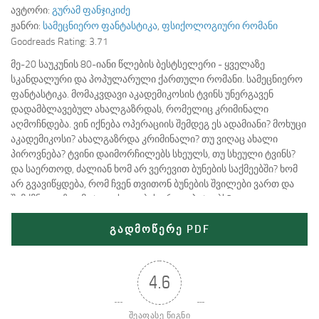
ავტორი:
გურამ ფანჯიკიძე
ჟანრი:
სამეცნიერო ფანტასტიკა
,
ფსიქოლოგიური რომანი
Goodreads Rating:
3.71
მე-20 საუკუნის 80-იანი წლების ბესტსელერი - ყველაზე
სკანდალური და პოპულარული ქართული რომანი. სამეცნიერო
ფანტასტიკა. მომაკვდავი აკადემიკოსის ტვინს უნერგავენ
დადამბლავებულ ახალგაზრდას, რომელიც კრიმინალი
აღმოჩნდება. ვინ იქნება ოპერაციის შემდეგ ეს ადამიანი? მოხუცი
აკადემიკოსი? ახალგაზრდა კრიმინალი? თუ ვიღაც ახალი
პიროვნება? ტვინი დაიმორჩილებს სხეულს, თუ სხეული ტვინს?
და საერთოდ, ძალიან ხომ არ ვერევით ბუნების საქმეებში? ხომ
არ გვავიწყდება, რომ ჩვენ თვითონ ბუნების შვილები ვართ და
შემქმნელი ზედმეტ თავხედობას არ გვაპატიებს?
გადმოწერე PDF
4.6
შეაფასე წიგნი