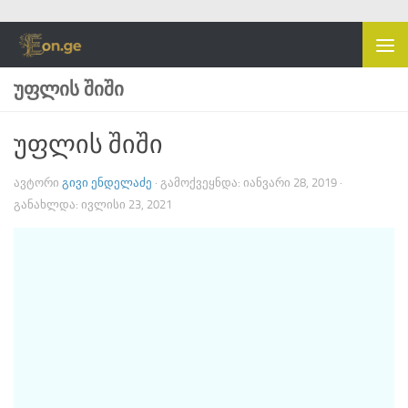
Skip to content
ᲣᲤᲚᲘᲡ ᲨᲘᲨᲘ
უფლის შიში
ᲐᲕᲢᲝᲠᲘ
ᲒᲘᲕᲘ ᲔᲜᲓᲔᲚᲐᲫᲔ
· ᲒᲐᲛᲝᲥᲕᲔᲧᲜᲓᲐ:
ᲘᲐᲜᲕᲐᲠᲘ 28, 2019
·
ᲒᲐᲜᲐᲮᲚᲓᲐ:
ᲘᲕᲚᲘᲡᲘ 23, 2021