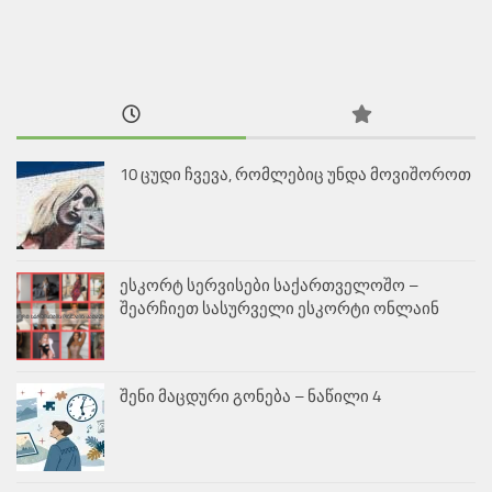
10 ცუდი ჩვევა, რომლებიც უნდა მოვიშოროთ
ესკორტ სერვისები საქართველოშო –
შეარჩიეთ სასურველი ესკორტი ონლაინ
შენი მაცდური გონება – ნაწილი 4