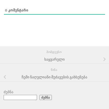
0
ᲙᲝᲛᲔᲜᲢᲐᲠᲘ
ᲛᲝᲛᲓᲔᲕᲜᲝ
საყვარელი
ᲬᲘᲜᲐ
ჩემი ნაღვლიანი მეძავების გახსენება
ძებნა
ძებნა