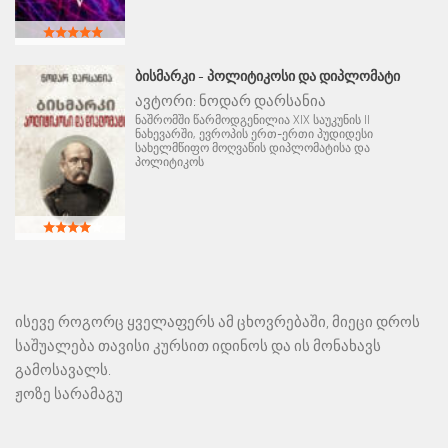
ᲑᲘᲡᲛᲐᲠᲙᲘ - ᲞᲝᲚᲘᲢᲘᲙᲝᲡᲘ ᲓᲐ ᲓᲘᲞᲚᲝᲛᲐᲢᲘ
ავტორი:
ნოდარ დარსანია
ნაშრომში წარმოდგენილია XIX საუკუნის II
ნახევარში, ევროპის ერთ-ერთი პუდიდესი
სახელმწიფო მოღვაწის დიპლომატისა და
პოლიტიკოს
ისევე როგორც ყველაფერს ამ ცხოვრებაში, მიეცი დროს
საშუალება თავისი კურსით იდინოს და ის მონახავს
გამოსავალს.
ჟოზე სარამაგუ