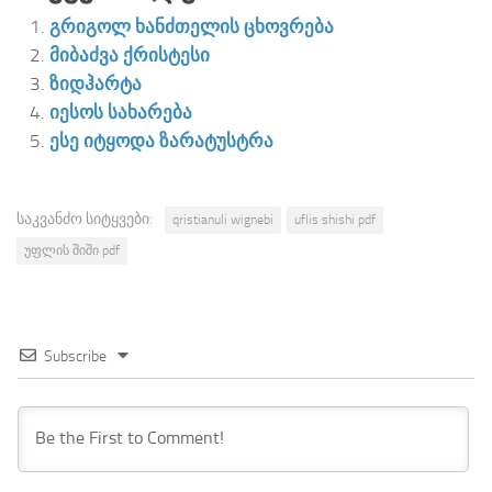
გრიგოლ ხანძთელის ცხოვრება
მიბაძვა ქრისტესი
ზიდჰარტა
იესოს სახარება
ესე იტყოდა ზარატუსტრა
საკვანძო სიტყვები:
qristianuli wignebi
uflis shishi pdf
უფლის შიში pdf
Subscribe