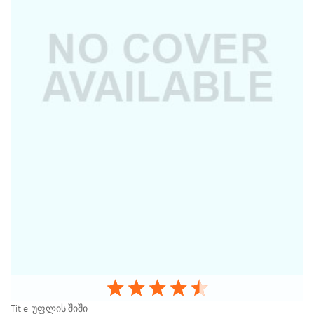
Title:
უფლის შიში