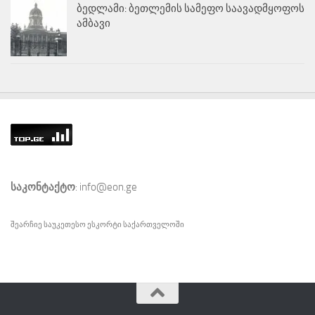
ბედლამი: ბეთლემის სამეფო საავადმყოფოს
ამბავი
საკონტაქტო
: info@eon.ge
შეარჩიე საუკეთესო
ესკორტი
საქართველოში