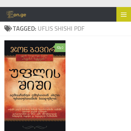
Skip to content
TAGGED:
UFLIS SHISHI PDF
0