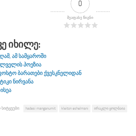
0
შეაფასე წიგნი
ვე Იხილე:
ღამ, ამ სამყაროში
ილველის პოეზია
ფოსტო ბარათები ქვესკნელიდან
ტიკი ნირვანა
ისეა
 სიტყვები:
hadesi manganumit
kleiton eshelmani
ირაკლი ყოლბაია