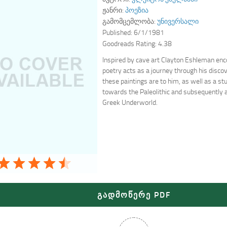
ჟანრი:
პოეზია
გამომცემლობა:
უნივერსალი
Published:
6/1/1981
Goodreads Rating:
4.38
Inspired by cave art Clayton Eshleman enco
poetry acts as a journey through his disco
these paintings are to him, as well as a st
towards the Paleolithic and subsequently a
Greek Underworld.
გადმოწერე PDF