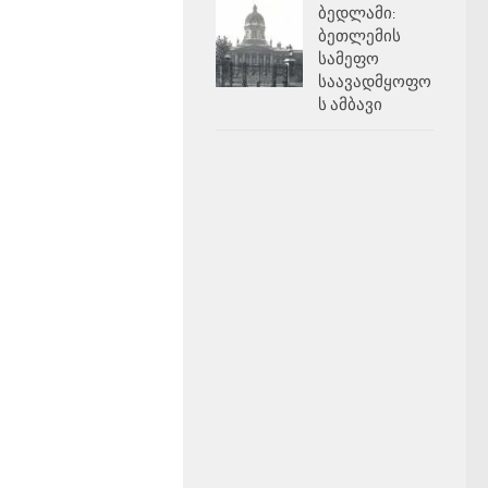
ბედლამი:
ბეთლემის
სამეფო
საავადმყოფო
ს ამბავი