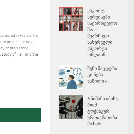
ესკორტ
სერვისები
საქართველო
შო –
untered in France, his
შეარჩიეთ
very process of what
სასურველი
udy of prehistory
ესკორტი
 study of Hell, and the
ონლაინ
შენი მაცდური
გონება –
ნაწილი 4
5 ნიშანი იმისა,
რომ
ტოქსიკურ
ურთიერთობა
ში ხარ