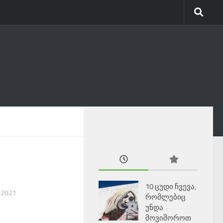
10 ცუდი ჩვევა,
, 2021
რომლებიც
უნდა
მოვიშოროთ