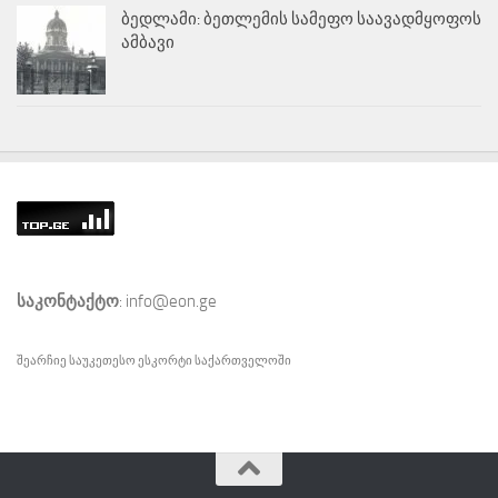
ბედლამი: ბეთლემის სამეფო საავადმყოფოს
ამბავი
საკონტაქტო
: info@eon.ge
შეარჩიე საუკეთესო
ესკორტი
საქართველოში