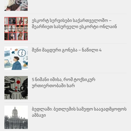
ესკორტ სერვისები საქართველოშო –
შეარჩიეთ სასურველი ესკორტი ონლაინ
შენი მაცდური გონება – ნაწილი 4
5 ნიშანი იმისა, რომ ტოქსიკურ
ურთიერთობაში ხარ
ბედლამი: ბეთლემის სამეფო საავადმყოფოს
ამბავი