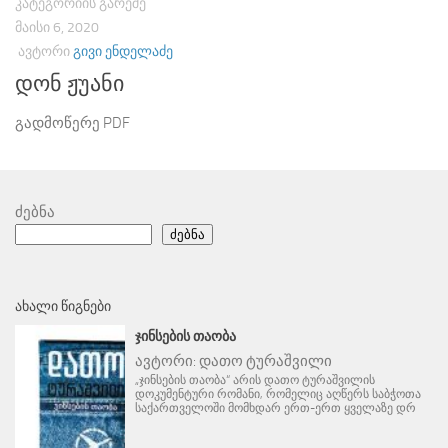
ᲙᲐᲢᲔᲒᲝᲠᲘᲘᲡ ᲒᲐᲠᲔᲨᲔ
ᲛᲐᲘᲡᲘ 6, 2020
ᲐᲕᲢᲝᲠᲘ
ᲒᲘᲕᲘ ᲔᲜᲓᲔᲚᲐᲫᲔ
დონ ჟუანი
გადმოწერე PDF
ძებნა
ძებნა
ᲐᲮᲐᲚᲘ ᲬᲘᲒᲜᲔᲑᲘ
ᲯᲘᲜᲡᲔᲑᲘᲡ ᲗᲐᲝᲑᲐ
ავტორი:
დათო ტურაშვილი
„ჯინსების თაობა“ არის დათო ტურაშვილის
დოკუმენტური რომანი, რომელიც აღწერს საბჭოთა
საქართველოში მომხდარ ერთ-ერთ ყველაზე დრ