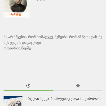
მე არ მწყენია, რომ მომატყუე, მეწყინა, რომ ამ წუთიდან, მე
შენ ვეღარ დაგიჯერებ.
ფრიდრიხ ნიცშე
10 ცუდი ჩვევა, რომლებიც უნდა მოვიშოროთ