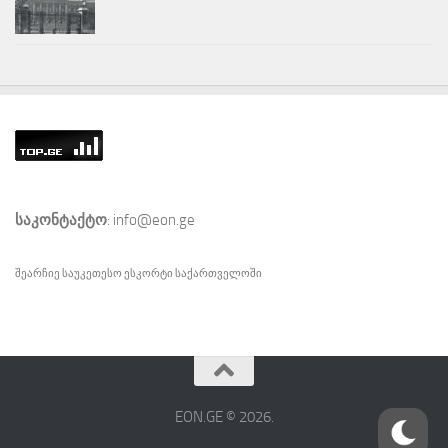
საკონტაქტო
: info@eon.ge
შეარჩიე საუკეთესო
ესკორტი
საქართველოში
EON.GE © 2026.