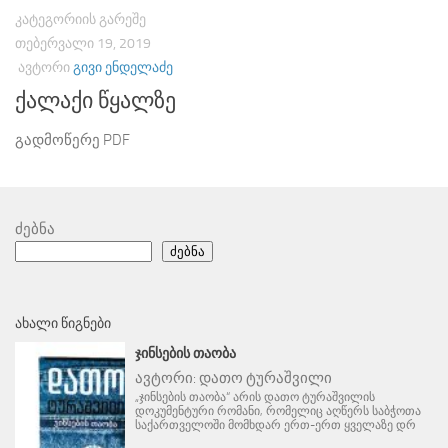
ᲙᲐᲢᲔᲒᲝᲠᲘᲘᲡ ᲒᲐᲠᲔᲨᲔ
ᲗᲔᲑᲔᲠᲕᲐᲚᲘ 19, 2019
ᲐᲕᲢᲝᲠᲘ
ᲒᲘᲕᲘ ᲔᲜᲓᲔᲚᲐᲫᲔ
ქალაქი წყალზე
გადმოწერე PDF
ძებნა
ძებნა
ᲐᲮᲐᲚᲘ ᲬᲘᲒᲜᲔᲑᲘ
ᲯᲘᲜᲡᲔᲑᲘᲡ ᲗᲐᲝᲑᲐ
ავტორი:
დათო ტურაშვილი
„ჯინსების თაობა“ არის დათო ტურაშვილის
დოკუმენტური რომანი, რომელიც აღწერს საბჭოთა
საქართველოში მომხდარ ერთ-ერთ ყველაზე დრ