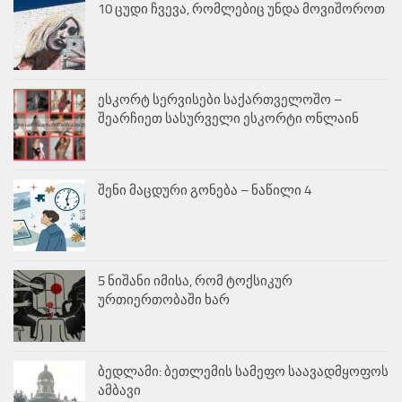
10 ცუდი ჩვევა, რომლებიც უნდა მოვიშოროთ
ესკორტ სერვისები საქართველოშო –
შეარჩიეთ სასურველი ესკორტი ონლაინ
შენი მაცდური გონება – ნაწილი 4
5 ნიშანი იმისა, რომ ტოქსიკურ
ურთიერთობაში ხარ
ბედლამი: ბეთლემის სამეფო საავადმყოფოს
ამბავი